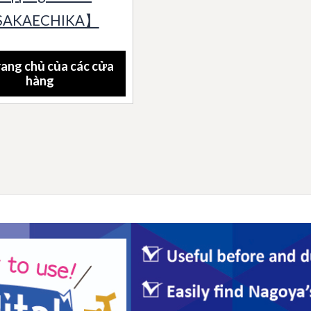
SAKAECHIKA】
rang chủ của các cửa
hàng