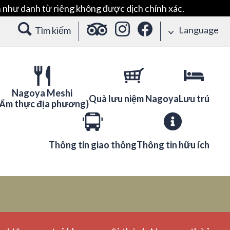
 như danh từ riêng không được dịch chính xác.
Language
Tìm kiếm
Nagoya Meshi
Quà lưu niệm Nagoya
Lưu trú
(Ẩm thực địa phương)
Thông tin giao thông
Thông tin hữu ích