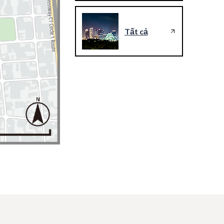
Tất cả