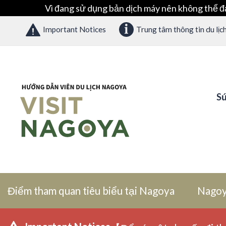
Vì đang sử dụng bản dịch máy nên không thể đ
Important Notices
Trung tâm thông tin du lịc
Sứ
Điểm tham quan tiêu biểu tại Nagoya
Nagoy