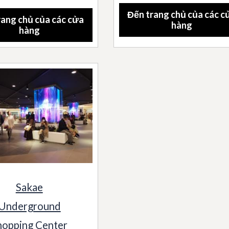
Đến trang chủ của các c
rang chủ của các cửa
hàng
hàng
Sakae
Underground
hopping Center