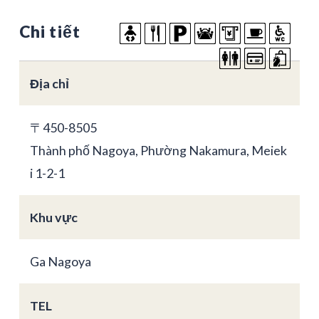
Chi tiết
Địa chỉ
〒450-8505
Thành phố Nagoya, Phường Nakamura, Meiek
i 1-2-1
Khu vực
Ga Nagoya
TEL