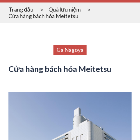
Trang đầu
Quà lưu niệm
Cửa hàng bách hóa Meitetsu
Ga Nagoya
Cửa hàng bách hóa Meitetsu