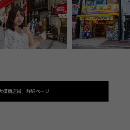
大須商店街」詳細ページ