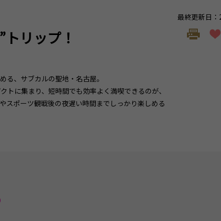
最終更新日：20
”トリップ！
しめる、サブカルの聖地・名古屋。
パクトに集まり、短時間でも効率よく満喫できるのが、
やスポーツ観戦後の夜遅い時間までしっかり楽しめる
り