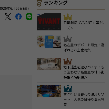
ランキング
26年6月26日(金)
日曜劇場『VIVANT』第2シ
ーズン
名古屋のデパート限定！喜
ばれるお土産特集
地下迷宮を遊びつくす！も
う迷わない名古屋の地下街
特集＜名駅編＞
すぐ行ける都心の温泉リゾ
ート 人気の日帰り温泉特
集