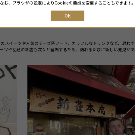
なお、ブラウザの設定によりCookieの機能を変更することもできます
OK
発のスイーツや人気のチーズ系フード、カラフルなドリンクなど、思わず
イーツや話題の新店も次々と登場するため、訪れるたびに新しい発見があ