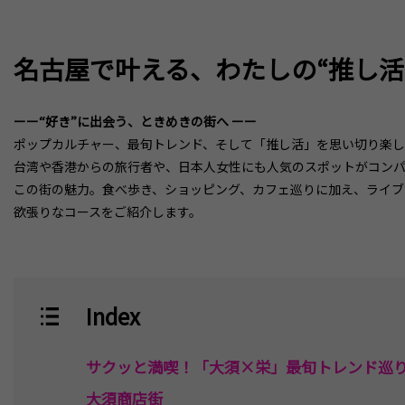
名古屋で叶える、わたしの“推し活
ーー“好き”に出会う、ときめきの街へ ーー
ポップカルチャー、最旬トレンド、そして「推し活」を思い切り楽
台湾や香港からの旅行者や、日本人女性にも人気のスポットがコン
この街の魅力。食べ歩き、ショッピング、カフェ巡りに加え、ライブ
欲張りなコースをご紹介します。
Index
サクッと満喫！「大須×栄」最旬トレンド巡
大須商店街