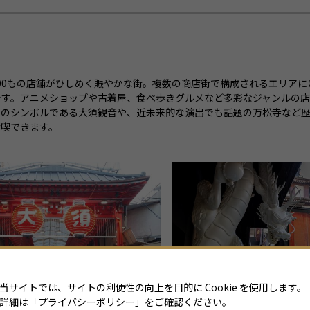
！
200もの店舗がひしめく賑やかな街。複数の商店街で構成されるエリアに
です。アニメショップや古着屋、食べ歩きグルメなど多彩なジャンルの
アのシンボルである大須観音や、近未来的な演出でも話題の万松寺など
満喫できます。
当サイトでは、サイトの利便性の向上を目的に Cookie を使用します。
詳細は「
プライバシーポリシー
」をご確認ください。