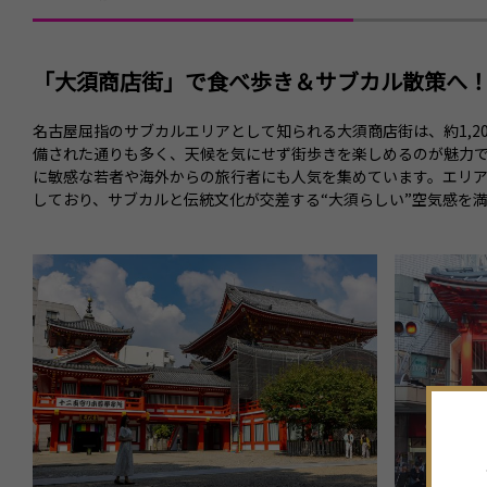
「大須商店街」
で食べ歩き＆サブカル散策へ
名古屋屈指のサブカルエリアとして知られる大須商店街は、約1,
備された通りも多く、天候を気にせず街歩きを楽しめるのが魅力
に敏感な若者や海外からの旅行者にも人気を集めています。エリ
しており、サブカルと伝統文化が交差する“大須らしい”空気感を