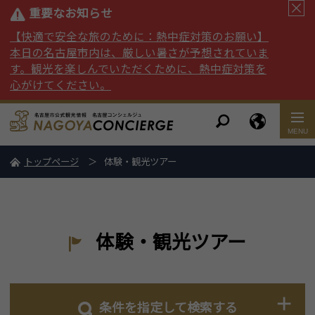
重要なお知らせ
【快適で安全な旅のために：熱中症対策のお願い】
本日の名古屋市内は、厳しい暑さが予想されていま
す。観光を楽しんでいただくために、熱中症対策を
心がけてください。
トップページ
体験・観光ツアー
体験・観光ツアー
条件を指定して検索する