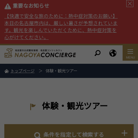
重要なお知らせ
【快適で安全な旅のために：熱中症対策のお願い】
本日の名古屋市内は、厳しい暑さが予想されていま
す。観光を楽しんでいただくために、熱中症対策を
心がけてください。
トップページ
体験・観光ツアー
体験・観光ツアー
条件を指定して検索する