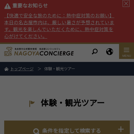
重要なお知らせ
【快適で安全な旅のために：熱中症対策のお願い】
本日の名古屋市内は、厳しい暑さが予想されていま
す。観光を楽しんでいただくために、熱中症対策を
心がけてください。
トップページ
体験・観光ツアー
体験・観光ツアー
条件を指定して検索する