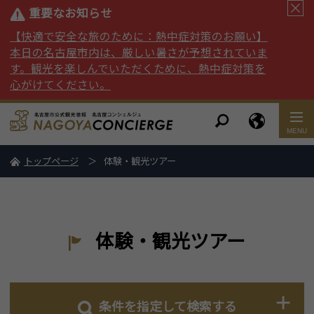
重要なお知らせ
【快適で安全な旅のために：熱中症対策のお願い】
本日の名古屋市内は、厳しい暑さが予想されていま
す。観光を楽しんでいただくために、熱中症対策を
心がけてください。
トップページ
体験・観光ツアー
体験・観光ツアー
条件を指定して検索する