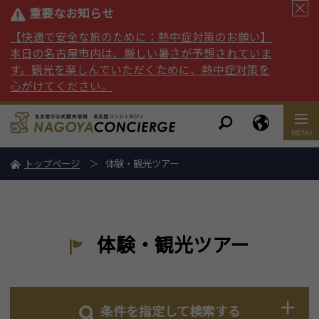
重要なお知らせ
【快適で安全な旅のために：熱中症対策のお願い】
本日の名古屋市内は、厳しい暑さが予想されていま
す。観光を楽しんでいただくために、熱中症対策を
心がけてください。
トップページ
体験・観光ツアー
体験・観光ツアー
条件を指定して検索する