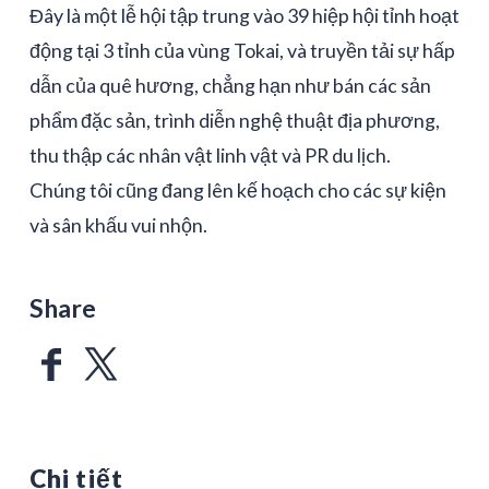
Đây là một lễ hội tập trung vào 39 hiệp hội tỉnh hoạt
động tại 3 tỉnh của vùng Tokai, và truyền tải sự hấp
dẫn của quê hương, chẳng hạn như bán các sản
phẩm đặc sản, trình diễn nghệ thuật địa phương,
thu thập các nhân vật linh vật và PR du lịch.
Chúng tôi cũng đang lên kế hoạch cho các sự kiện
và sân khấu vui nhộn.
Share
Chi tiết