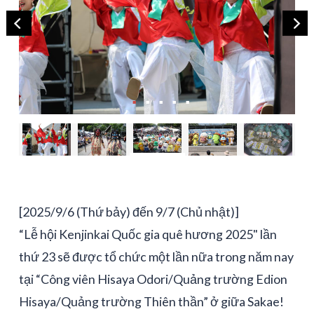
[2025/9/6 (Thứ bảy) đến 9/7 (Chủ nhật)]
“Lễ hội Kenjinkai Quốc gia quê hương 2025" lần
thứ 23 sẽ được tổ chức một lần nữa trong năm nay
tại “Công viên Hisaya Odori/Quảng trường Edion
Hisaya/Quảng trường Thiên thần” ở giữa Sakae!