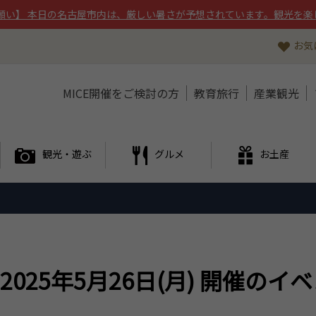
願い】 本日の名古屋市内は、厳しい暑さが予想されています。観光を楽
お気
MICE開催をご検討の方
教育旅行
産業観光
観光・遊ぶ
グルメ
お土産
2025年5月26日(月) 開催のイ