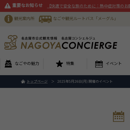
重要なお知らせ
【快適で安全な旅のために：熱中症対策のお
観光案内所
なごや観光ルートバス「メーグル」
なごやの魅力
特集
イベント
トップページ
2025年5月26日(月) 開催のイベント