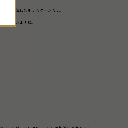
。
ごみ・資源に分別するゲームです。
く体験できますね。