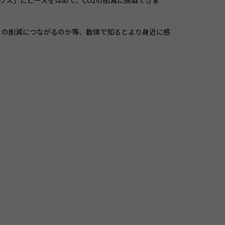
ウス」にピースをはめて、CO2の削減に挑戦できま
２の削減につながるのか等、数値で知るとより身近に感