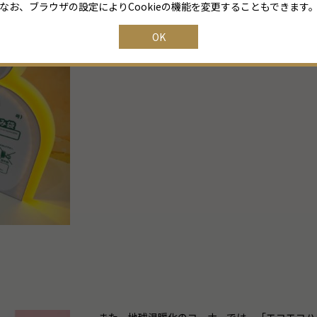
なお、ブラウザの設定によりCookieの機能を変更することもできます
カードに書かれたゴミを、燃えるごみ・燃えない
OK
ごみ袋が光ると、正解です！小さな子どもも楽し