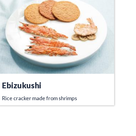
Ebizukushi
Rice cracker made from shrimps