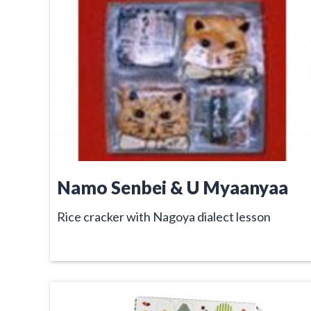
Namo Senbei & U Myaanyaa
Rice cracker with Nagoya dialect lesson