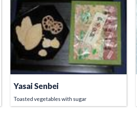
Yasai Senbei
Toasted vegetables with sugar