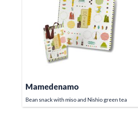
Mamedenamo
Bean snack with miso and Nishio green tea