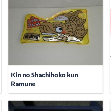
Kin no Shachihoko kun
Ramune