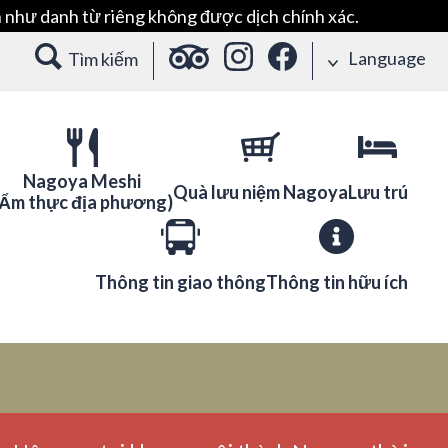
 như danh từ riêng không được dịch chính xác.
Language
Tìm kiếm
Nagoya Meshi
Quà lưu niệm Nagoya
Lưu trú
(Ẩm thực địa phương)
Thông tin giao thông
Thông tin hữu ích