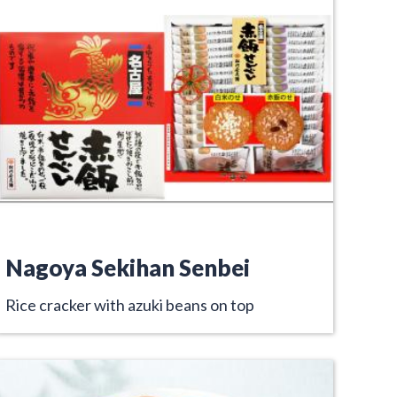
Nagoya Sekihan Senbei
Rice cracker with azuki beans on top