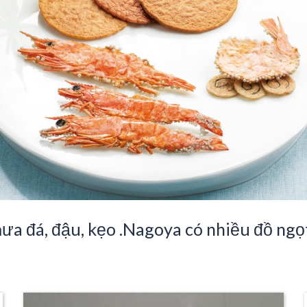
ưa đá, đậu, kẹo .Nagoya có nhiều đồ ngọ