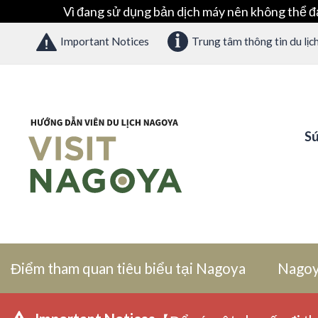
Vì đang sử dụng bản dịch máy nên không thể đ
Important Notices
Trung tâm thông tin du lịc
Sứ
Điểm tham quan tiêu biểu tại Nagoya
Nagoy