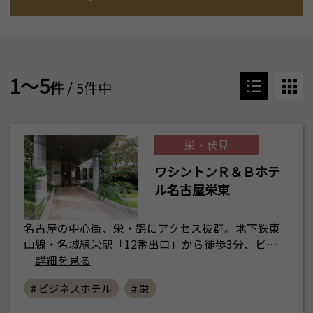
1～5
件
/ 5件中
栄・伏見
ワシントンＲ＆Ｂホテ
ル名古屋栄東
名古屋の中心街、栄・錦にアクセス抜群。地下鉄東
山線・名城線栄駅「12番出口」から徒歩3分、ビ…
詳細を見る
# ビジネスホテル
# 栄