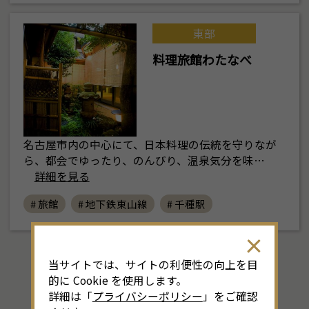
東部
料理旅館わたなべ
名古屋市内の中心にて、日本料理の伝統を守りなが
ら、都会でゆったり、のんびり、温泉気分を味…
詳細を見る
# 旅館
# 地下鉄東山線
# 千種駅
当サイトでは、サイトの利便性の向上を目
的に Cookie を使用します。
詳細は「
プライバシーポリシー
」をご確認