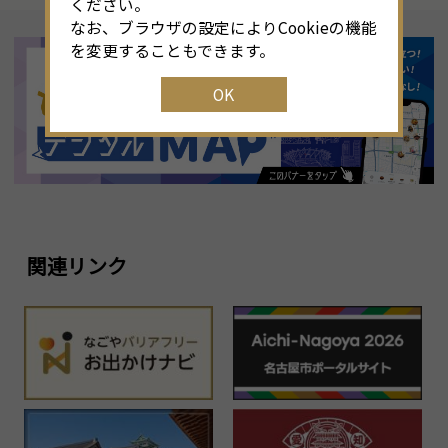
ください。
なお、ブラウザの設定によりCookieの機能
を変更することもできます。
OK
関連リンク