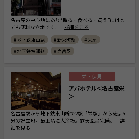
名古屋の中心地にあり“観る・食べる・買う”にはと
ても便利な立地です。
詳細を見る
# 地下鉄東山線
# 新栄町駅
# 栄駅
# 地下鉄桜通線
# 高岳駅
栄・伏見
アパホテル＜名古屋栄
＞
名古屋駅から地下鉄東山線で2駅「栄駅」から徒歩5
分の好立地。最上階に大浴場。露天風呂完備。
詳
細を見る