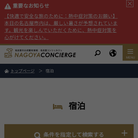
重要なお知らせ
【快適で安全な旅のために：熱中症対策のお願い】
本日の名古屋市内は、厳しい暑さが予想されていま
す。観光を楽しんでいただくために、熱中症対策を
心がけてください。
トップページ
宿泊
宿泊
条件を指定して検索する