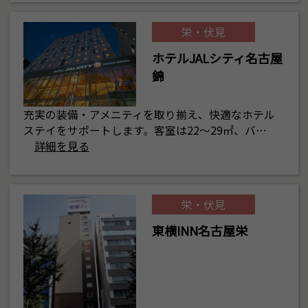
栄・伏見
ホテルJALシティ名古屋
錦
充実の装備・アメニティを取り揃え、快適なホテル
ステイをサポートします。客室は22～29㎡、バ…
詳細を見る
栄・伏見
東横INN名古屋栄