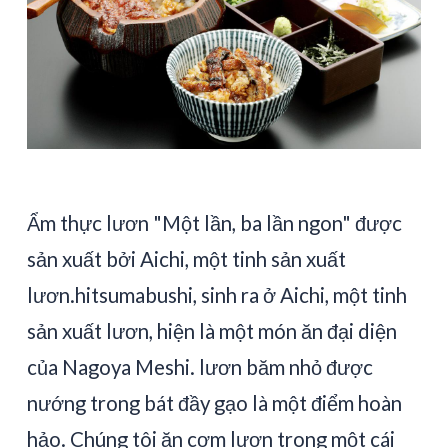
Ẩm thực lươn "Một lần, ba lần ngon" được
sản xuất bởi Aichi, một tinh sản xuất
lươn.hitsumabushi, sinh ra ở Aichi, một tinh
sản xuất lươn, hiện là một món ăn đại diện
của Nagoya Meshi. lươn băm nhỏ được
nướng trong bát đầy gạo là một điểm hoàn
hảo. Chúng tôi ăn cơm lươn trong một cái