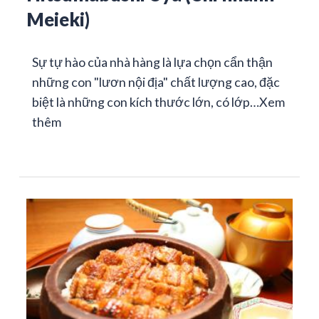
Meieki)
Sự tự hào của nhà hàng là lựa chọn cẩn thận
những con "lươn nội địa" chất lượng cao, đặc
biệt là những con kích thước lớn, có lớp…
Xem
thêm