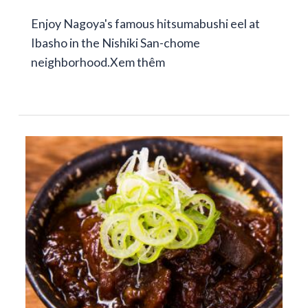
Enjoy Nagoya's famous hitsumabushi eel at
Ibasho in the Nishiki San-chome
neighborhood.
Xem thêm