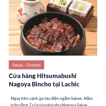
Sakae – Fushimi
Cửa hàng Hitsumabushi
Nagoya Bincho tại Lachic
Ngay bên cạnh ga tàu điện ngầm Sakae. Nằm
trên tầng 7 của tòa nhà phụ Nagoya Sakae