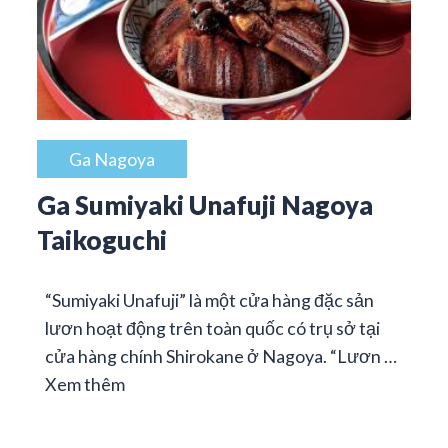
Ga Nagoya
Ga Sumiyaki Unafuji Nagoya
Taikoguchi
“Sumiyaki Unafuji” là một cửa hàng đặc sản
lươn hoạt động trên toàn quốc có trụ sở tại
cửa hàng chính Shirokane ở Nagoya. “Lươn …
Xem thêm