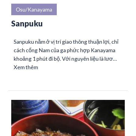
Osu/Kanayama
Sanpuku
Sanpuku nằm ở vị trí giao thông thuận lợi, chỉ
cách cổng Nam của ga phức hợp Kanayama
khoảng 1 phút đi bộ. Với nguyên liệu là lươ…
Xem thêm