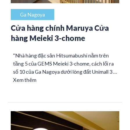
Ga Nagoya
Cửa hàng chính Maruya Cửa
hàng Meieki 3-chome
"Nhà hàng đặc sản Hitsumabushi nằm trên
tầng 5 của GEMS Meieki 3-chome, cách lối ra
số 10 của Ga Nagoya dưới lòng đất Unimall 3 …
Xem thêm