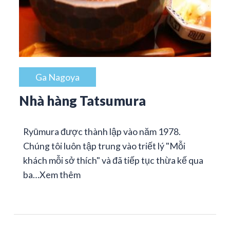
Ga Nagoya
Nhà hàng Tatsumura
Ryūmura được thành lập vào năm 1978.
Chúng tôi luôn tập trung vào triết lý "Mỗi
khách mỗi sở thích" và đã tiếp tục thừa kế qua
ba…
Xem thêm