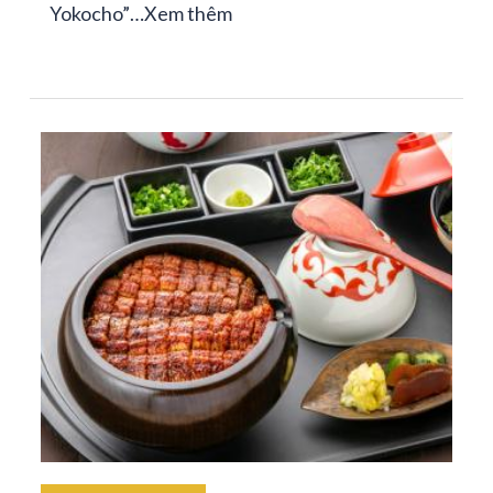
Yokocho”…
Xem thêm