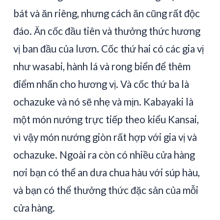
bát và ăn riêng, nhưng cách ăn cũng rất độc
đáo. Ăn cốc đầu tiên và thưởng thức hương
vị ban đầu của lươn. Cốc thứ hai có các gia vị
như wasabi, hành lá và rong biển để thêm
điểm nhấn cho hương vị. Và cốc thứ ba là
ochazuke và nó sẽ nhẹ và mịn. Kabayaki là
một món nướng trực tiếp theo kiểu Kansai,
vì vậy món nướng giòn rất hợp với gia vị và
ochazuke. Ngoài ra còn có nhiều cửa hàng
nơi bạn có thể an dưa chua hàu với súp hàu,
và bạn có thể thưởng thức đặc sản của mỗi
cửa hàng.