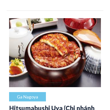
Ga Nagoya
Hitsumabushi Uya (Chi nhánh