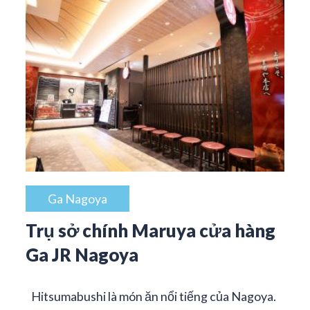
Ga Nagoya
Trụ sở chính Maruya cửa hàng
Ga JR Nagoya
Hitsumabushi là món ăn nổi tiếng của Nagoya.