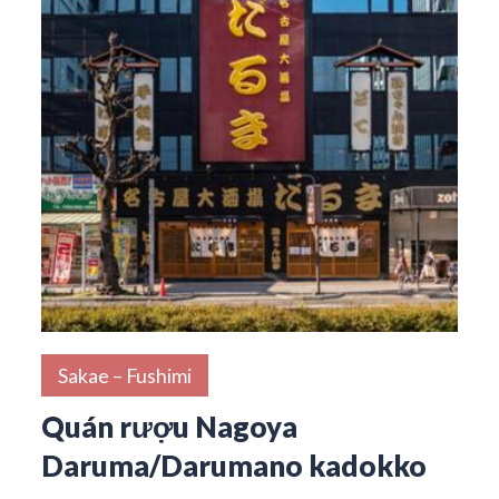
Sakae – Fushimi
Quán rượu Nagoya
Daruma/Darumano kadokko