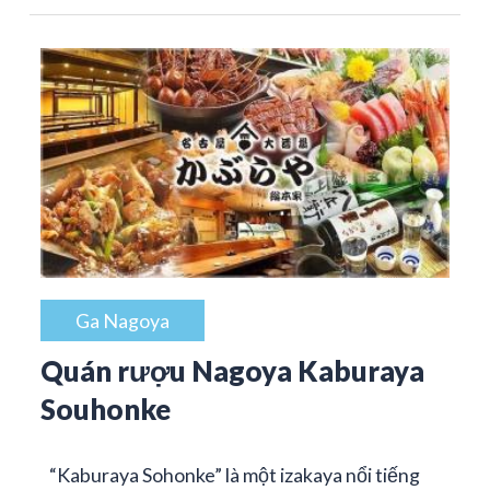
Ga Nagoya
Quán rượu Nagoya Kaburaya
Souhonke
“Kaburaya Sohonke” là một izakaya nổi tiếng