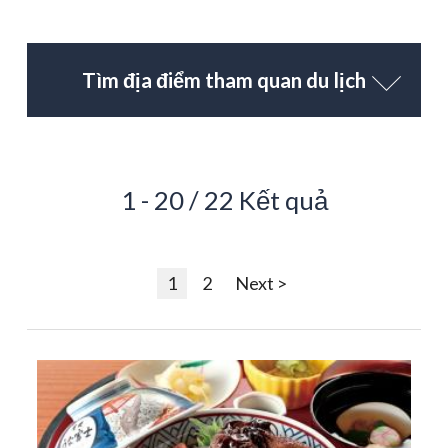
Tìm địa điểm tham quan du lịch
1 - 20 / 22 Kết quả
1
2
Next >