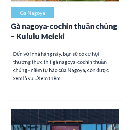
Ga Nagoya
Gà nagoya-cochin thuần chủng
– Kululu Meieki
Đến với nhà hàng này, bạn sẽ có cơ hội
thưởng thức thịt gà nagoya-cochin thuần
chủng - niềm tự hào của Nagoya, còn được
xem là vu…
Xem thêm