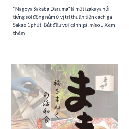
“Nagoya Sakaba Daruma” là một izakaya nổi
tiếng sôi động nằm ở vị trí thuận tiện cách ga
Sakae 1 phút. Bắt đầu với cánh gà, miso …
Xem
thêm