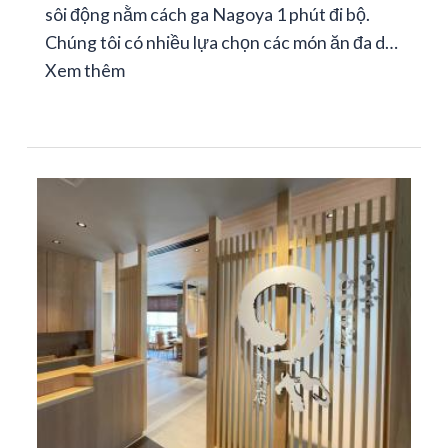
sôi động nằm cách ga Nagoya 1 phút đi bộ.
Chúng tôi có nhiều lựa chọn các món ăn đa d…
Xem thêm