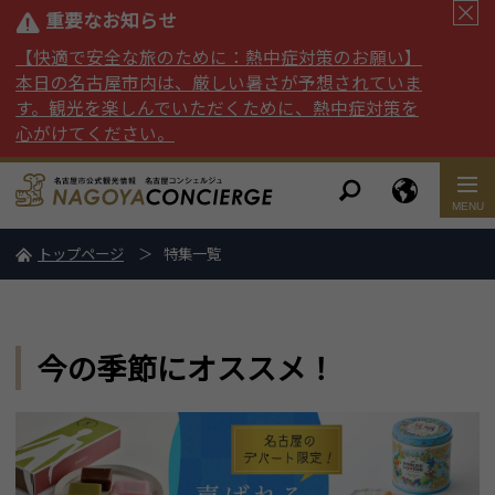
重要なお知らせ
【快適で安全な旅のために：熱中症対策のお願い】
本日の名古屋市内は、厳しい暑さが予想されていま
す。観光を楽しんでいただくために、熱中症対策を
心がけてください。
トップページ
特集一覧
今の季節にオススメ！