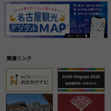
関連リンク