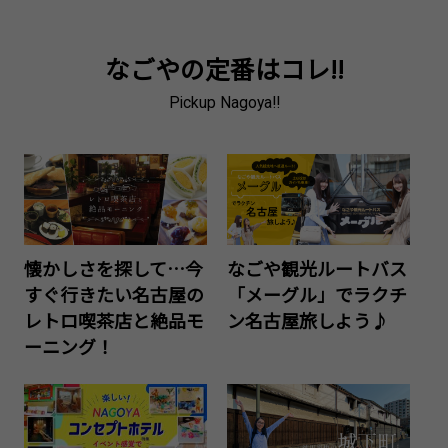
なごやの定番はコレ!!
Pickup Nagoya!!
懐かしさを探して…今
なごや観光ルートバス
すぐ行きたい名古屋の
「メーグル」でラクチ
レトロ喫茶店と絶品モ
ン名古屋旅しよう♪
ーニング！