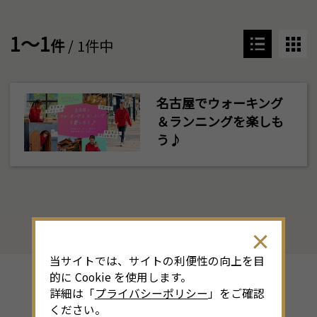
1～1
件
/ 1件中
名古屋でウォーキング
＆ランニングを楽しも
う♪
当サイトでは、サイトの利便性の向上を目
的に Cookie を使用します。
詳細は「
プライバシーポリシー
」をご確認
その他のシーズン特集
ください。