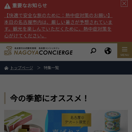
重要なお知らせ
【快適で安全な旅のために：熱中症対策のお願い】
本日の名古屋市内は、厳しい暑さが予想されていま
す。観光を楽しんでいただくために、熱中症対策を
心がけてください。
トップページ
特集一覧
今の季節にオススメ！