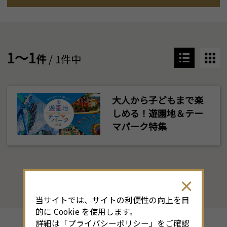
1～1
件
/ 1件中
大人から子どもまで楽
しめる！遊園地＆テー
マパーク特集
当サイトでは、サイトの利便性の向上を目
的に Cookie を使用します。
詳細は「
プライバシーポリシー
」をご確認