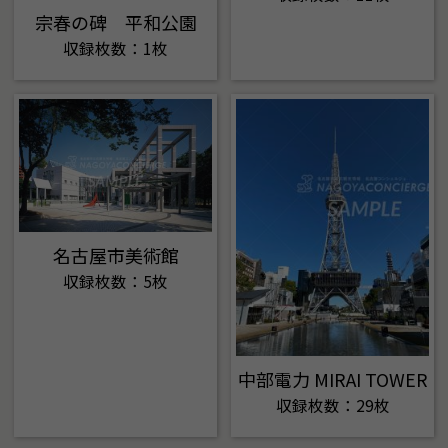
宗春の碑 平和公園
収録枚数：1枚
名古屋市美術館
収録枚数：5枚
中部電力 MIRAI TOWER
収録枚数：29枚