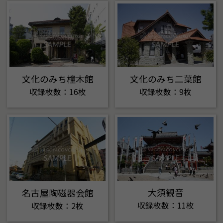
文化のみち橦木館
文化のみち二葉館
収録枚数：16枚
収録枚数：9枚
大須観音
名古屋陶磁器会館
収録枚数：11枚
収録枚数：2枚