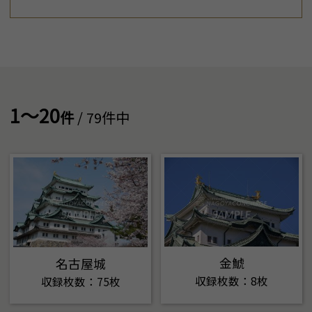
1～20
件
/ 79件中
金鯱
名古屋城
収録枚数：8枚
収録枚数：75枚