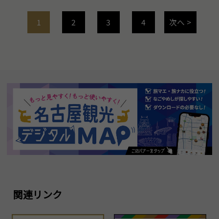
1
2
3
4
次へ >
関連リンク