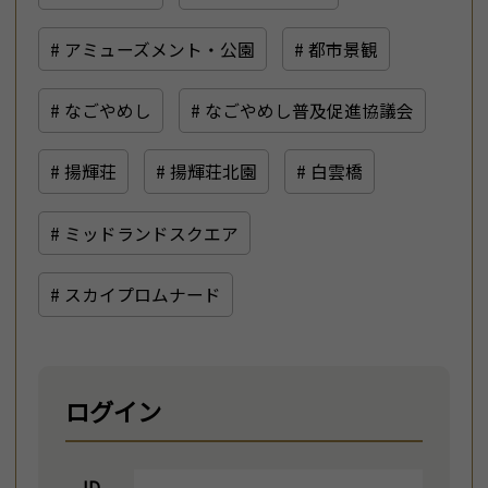
# アミューズメント・公園
# 都市景観
# なごやめし
# なごやめし普及促進協議会
# 揚輝荘
# 揚輝荘北園
# 白雲橋
# ミッドランドスクエア
# スカイプロムナード
ログイン
ID