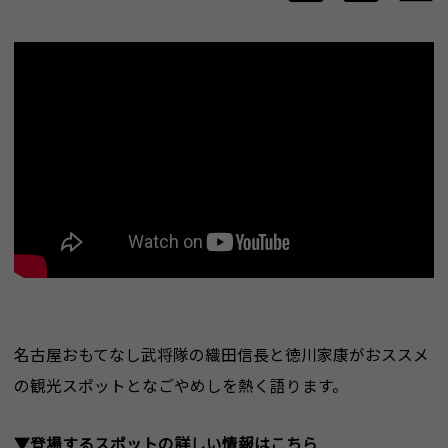
名古屋おもてなし武将隊の織田信長と徳川家康がおススメ
の観光スポットとなごやめしを熱く語ります。
▼登場するスポットの詳しい情報はこちら