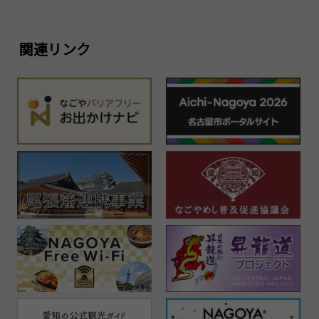
関連リンク