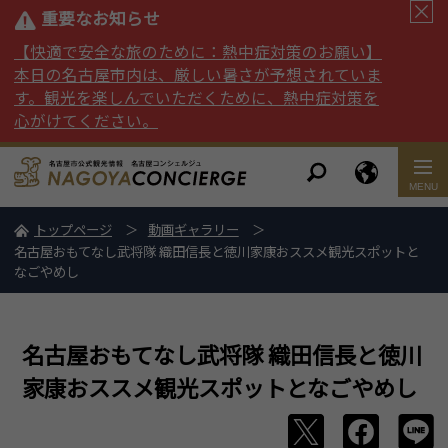
重要なお知らせ
【快適で安全な旅のために：熱中症対策のお願い】
本日の名古屋市内は、厳しい暑さが予想されていま
す。観光を楽しんでいただくために、熱中症対策を
心がけてください。
トップページ
動画ギャラリー
名古屋おもてなし武将隊 織田信長と徳川家康おススメ観光スポットと
なごやめし
名古屋おもてなし武将隊 織田信長と徳川
家康おススメ観光スポットとなごやめし