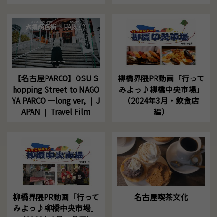
【名古屋PARCO】OSU S
柳橋界隈PR動画「行って
hopping Street to NAGO
みよっ♪柳橋中央市場」
YA PARCO ―long ver, ❘ J
（2024年3月・飲食店
APAN ❘ Travel Film
編）
柳橋界隈PR動画「行って
名古屋喫茶文化
みよっ♪柳橋中央市場」