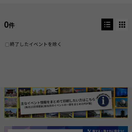
0
件
終了したイベントを除く