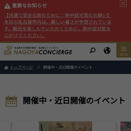
重要なお知らせ
【快適で安全な旅のために：熱中症対策のお願い】
本日の名古屋市内は、厳しい暑さが予想されていま
す。観光を楽しんでいただくために、熱中症対策を
心がけてください。
トップページ
開催中・近日開催のイベント
開催中・近日開催のイベント