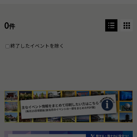
0
件
終了したイベントを除く