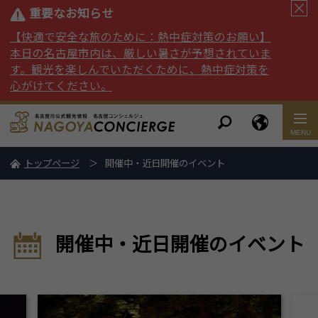
重要なお知らせ
【快適で安全な旅のために：熱中症対策のお願い】
本日の名古屋市内は、厳しい暑さが予想されていま
す。観光を楽しんでいただくために、熱中症対策を
心がけてください。
トップページ
開催中・近日開催のイベント
開催中・近日開催のイベント