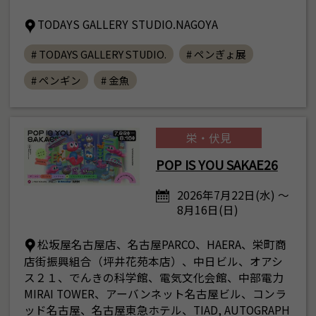
TODAYS GALLERY STUDIO.NAGOYA
# TODAYS GALLERY STUDIO.
# ペンぎょ展
# ペンギン
# 金魚
栄・伏見
POP IS YOU SAKAE26
2026年7月22日(水) ～
8月16日(日)
松坂屋名古屋店、名古屋PARCO、HAERA、栄町商
店街振興組合（坪井花苑本店）、中日ビル、オアシ
ス２１、でんきの科学館、電気文化会館、中部電力
MIRAI TOWER、アーバンネット名古屋ビル、コンラ
ッド名古屋、名古屋東急ホテル、TIAD, AUTOGRAPH