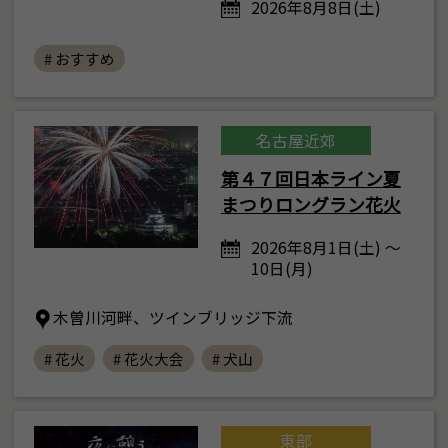
2026年8月8日(土)
# おすすめ
名古屋近郊
第４７回日本ライン夏
まつりロングラン花火
2026年8月1日(土) ～
10日(月)
木曽川河畔、ツインブリッジ下流
# 花火
# 花火大会
# 犬山
東部