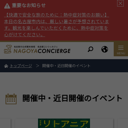
重要なお知らせ
【快適で安全な旅のために：熱中症対策のお願い】
本日の名古屋市内は、厳しい暑さが予想されていま
す。観光を楽しんでいただくために、熱中症対策を
心がけてください。
トップページ
開催中・近日開催のイベント
開催中・近日開催のイベント