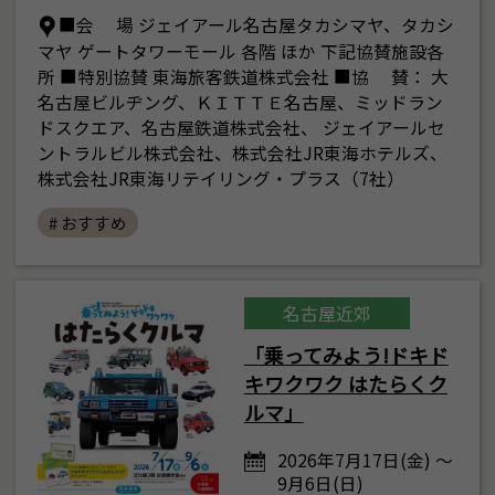
■会 場 ジェイアール名古屋タカシマヤ、タカシ
マヤ ゲートタワーモール 各階 ほか 下記協賛施設各
所 ■特別協賛 東海旅客鉄道株式会社 ■協 賛： 大
名古屋ビルヂング、ＫＩＴＴＥ名古屋、ミッドラン
ドスクエア、名古屋鉄道株式会社、 ジェイアールセ
ントラルビル株式会社、株式会社JR東海ホテルズ、
株式会社JR東海リテイリング・プラス（7社）
# おすすめ
名古屋近郊
「乗ってみよう!ドキド
キワクワク はたらくク
ルマ」
2026年7月17日(金) ～
9月6日(日)