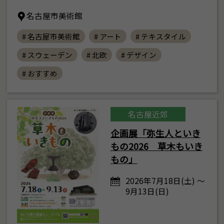
名古屋市美術館
# 名古屋市美術館
# アート
# テキスタイル
# スウェーデン
# 北欧
# デザイン
# おすすめ
名古屋近郊
企画展「弥生人といき
もの2026 草木もいき
もの」
2026年7月18日(土) ～
9月13日(日)