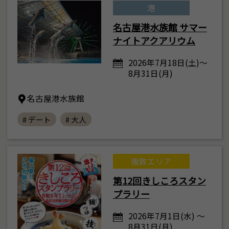
港
名古屋港水族館 サマー
ナイトアクアリウム
2026年7月18日(土)～
8月31日(月)
名古屋港水族館
# デート
# 大人
複数エリア
第12回きしころスタン
プラリー
2026年7月1日(水) ～
8月31日(月)