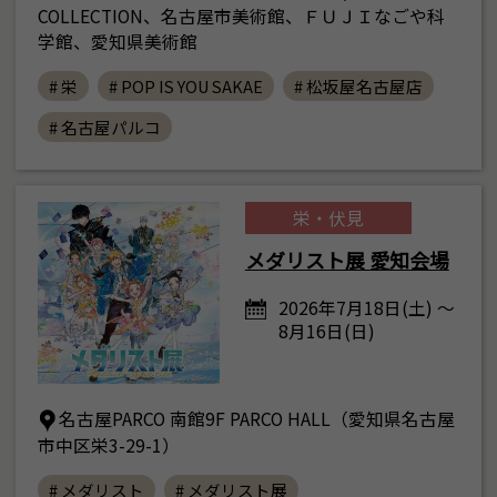
COLLECTION、名古屋市美術館、ＦＵＪＩなごや科
学館、愛知県美術館
# 栄
# POP IS YOU SAKAE
# 松坂屋名古屋店
# 名古屋パルコ
栄・伏見
メダリスト展 愛知会場
2026年7月18日(土) ～
8月16日(日)
名古屋PARCO 南館9F PARCO HALL（愛知県名古屋
市中区栄3-29-1）
# メダリスト
# メダリスト展