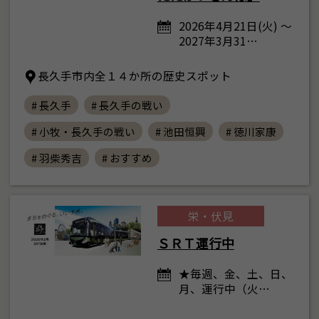
2026年4月21日(火) ～
2027年3月31…
長久手市内全１４か所の歴史スポット
# 長久手
# 長久手の戦い
# 小牧・長久手の戦い
# 池田恒興
# 徳川家康
# 羽柴秀吉
# おすすめ
栄・伏見
ＳＲＴ運行中
★毎週、金、土、日、
月、運行中（火…