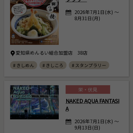
2026年7月1日(水) ～
8月31日(月)
愛知県めんるい組合加盟店 38店
# きしめん
# きしころ
# スタンプラリー
栄・伏見
NAKED AQUA FANTASI
A
2026年7月1日(水) ～
9月13日(日)