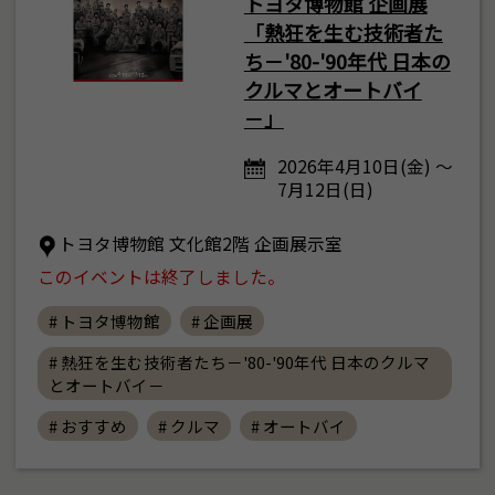
トヨタ博物館 企画展
「熱狂を生む技術者た
ち－'80-'90年代 日本の
クルマとオートバイ
－」
2026年4月10日(金) ～
7月12日(日)
トヨタ博物館 文化館2階 企画展示室
このイベントは終了しました。
# トヨタ博物館
# 企画展
# 熱狂を生む技術者たち－'80-'90年代 日本のクルマ
とオートバイ－
# おすすめ
# クルマ
# オートバイ