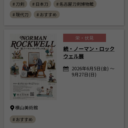
# 刀剣
# 日本刀
# 名古屋刀剣博物館
# 現代刀
# おすすめ
栄・伏見
続・ノーマン・ロック
ウェル展
2026年6月5日(金) ～
9月27日(日)
横山美術館
# おすすめ