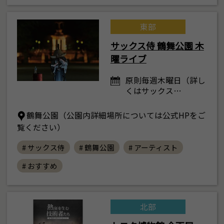
東部
サックス侍 鶴舞公園 木
曜ライブ
原則毎週木曜日（詳し
くはサックス…
鶴舞公園（公園内詳細場所については公式HPをご
覧ください）
# サックス侍
# 鶴舞公園
# アーティスト
# おすすめ
北部