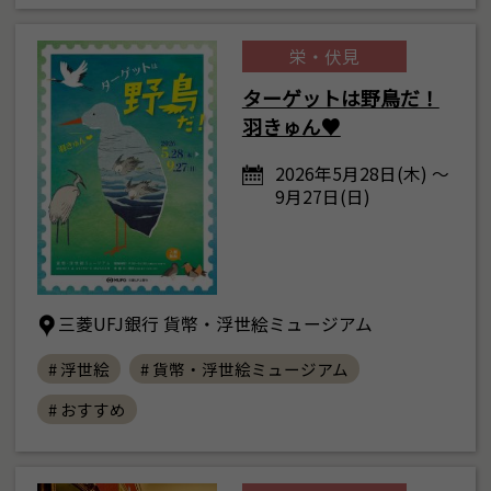
栄・伏見
ターゲットは野鳥だ！
羽きゅん♥
2026年5月28日(木) ～
9月27日(日)
三菱UFJ銀行 貨幣・浮世絵ミュージアム
# 浮世絵
# 貨幣・浮世絵ミュージアム
# おすすめ