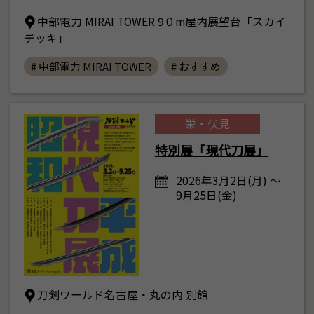
中部電力 MIRAI TOWER 9０m屋内展望台「スカイ
デッキ」
# 中部電力 MIRAI TOWER
# おすすめ
栄・伏見
特別展「現代刀展」
2026年3月2日(月) ～
9月25日(金)
刀剣ワールド名古屋・丸の内 別館