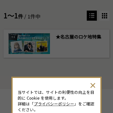
1～1
件
/ 1件中
★名古屋のロケ地特集
当サイトでは、サイトの利便性の向上を目
的に Cookie を使用します。
詳細は「
プライバシーポリシー
」をご確認
その他のシーズン特集
ください。