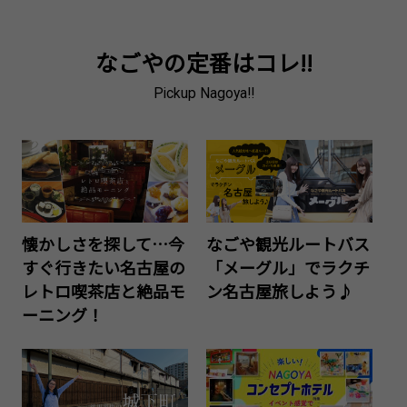
なごやの定番はコレ!!
Pickup Nagoya!!
懐かしさを探して…今
なごや観光ルートバス
すぐ行きたい名古屋の
「メーグル」でラクチ
レトロ喫茶店と絶品モ
ン名古屋旅しよう♪
ーニング！