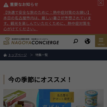
重要なお知らせ
【快適で安全な旅のために：熱中症対策のお願い】
本日の名古屋市内は、厳しい暑さが予想されていま
す。観光を楽しんでいただくために、熱中症対策を
心がけてください。
トップページ
特集一覧
今の季節にオススメ！