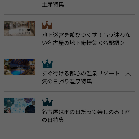
土産特集
地下迷宮を遊びつくす！もう迷わな
い名古屋の地下街特集＜名駅編＞
すぐ行ける都心の温泉リゾート 人
気の日帰り温泉特集
名古屋は雨の日だって楽しめる！雨
の日特集