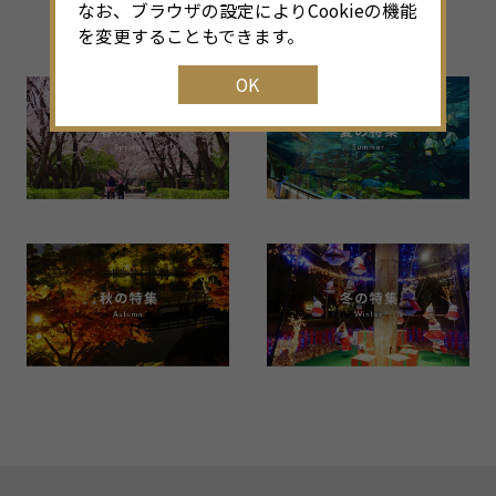
なお、ブラウザの設定によりCookieの機能
Back Number
を変更することもできます。
OK