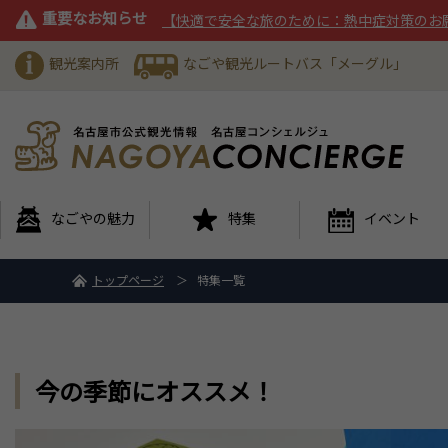
重要なお知らせ
【快適で安全な旅のために：熱中症対策のお
観光案内所
なごや観光ルートバス「メーグル」
なごやの魅力
特集
イベント
トップページ
特集一覧
今の季節にオススメ！