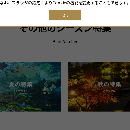
なお、ブラウザの設定によりCookieの機能を変更することもできます
OK
その他のシーズン特集
Back Number