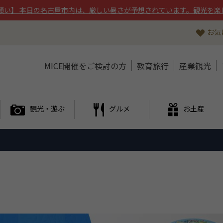
願い】 本日の名古屋市内は、厳しい暑さが予想されています。観光を楽
お気
MICE開催をご検討の方
教育旅行
産業観光
観光・遊ぶ
グルメ
お土産