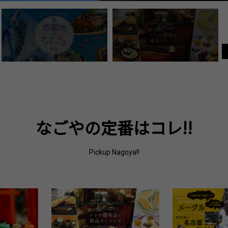
なごやの定番はコレ!!
Pickup Nagoya!!