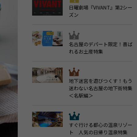
日曜劇場『VIVANT』第2シー
ズン
名古屋のデパート限定！喜ば
れるお土産特集
地下迷宮を遊びつくす！もう
迷わない名古屋の地下街特集
＜名駅編＞
すぐ行ける都心の温泉リゾー
ト 人気の日帰り温泉特集