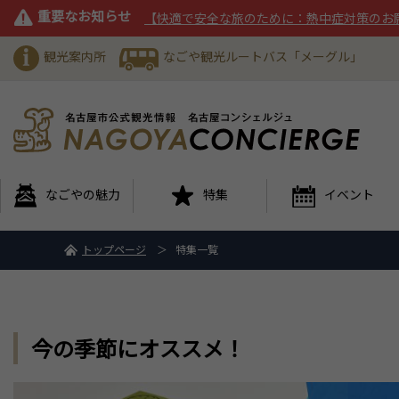
重要なお知らせ
【快適で安全な旅のために：熱中症対策のお
観光案内所
なごや観光ルートバス「メーグル」
なごやの魅力
特集
イベント
トップページ
特集一覧
今の季節にオススメ！