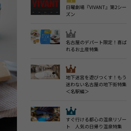
日曜劇場『VIVANT』第2シー
ズン
名古屋のデパート限定！喜ば
れるお土産特集
地下迷宮を遊びつくす！もう
迷わない名古屋の地下街特集
＜名駅編＞
すぐ行ける都心の温泉リゾー
ト 人気の日帰り温泉特集