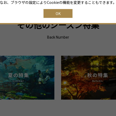
なお、ブラウザの設定によりCookieの機能を変更することもできます
OK
その他のシーズン特集
Back Number