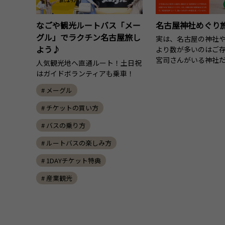
なごや観光ルートバス「メー
名古屋神社めぐり
グル」でラクチン名古屋旅し
実は、名古屋の神社
よう♪
より数が多いのはご
宮司さんがいる神社だ
人気観光地へ直通ルート！土日祝
はガイドボランティアも乗車！
# メーグル
# チケットの買い方
# バスの乗り方
# ルートバスの楽しみ方
# 1DAYチケット特典
# 産業観光