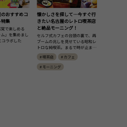
屋のおすすめコ
懐かしさを探して…今すぐ行
ル特集
きたい名古屋のレトロ喫茶店
と絶品モーニング！
感覚で楽しめる
ーム」を集めまし
セルフ式カフェの台頭の裏で、再
とコラボした
ブームの兆しを見せている昭和レ
トロな純喫茶。まるで時が止ま…
# 喫茶店
# カフェ
# モーニング