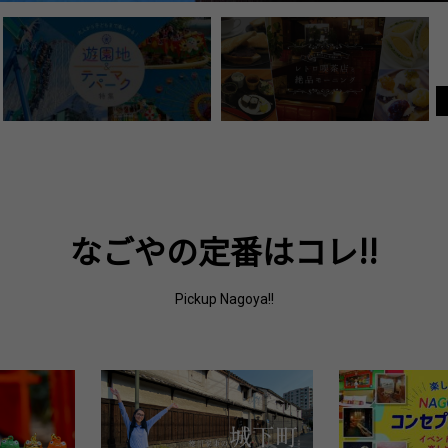
なごやの定番はコレ!!
Pickup Nagoya!!