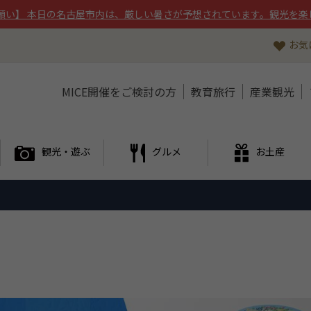
願い】 本日の名古屋市内は、厳しい暑さが予想されています。観光を楽
お気
MICE開催をご検討の方
教育旅行
産業観光
観光・遊ぶ
グルメ
お土産