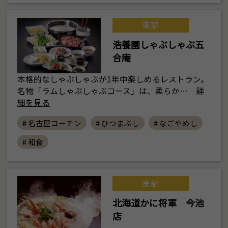
東部
浩養園しゃぶしゃぶ五
合庵
本格的なしゃぶしゃぶが1年中楽しめるレストラン。
名物「ラムしゃぶしゃぶコース」は、柔らか…
詳
細を見る
# 名古屋コーチン
# ひつまぶし
# なごやめし
# 和食
東部
北海道かに将軍 今池
店