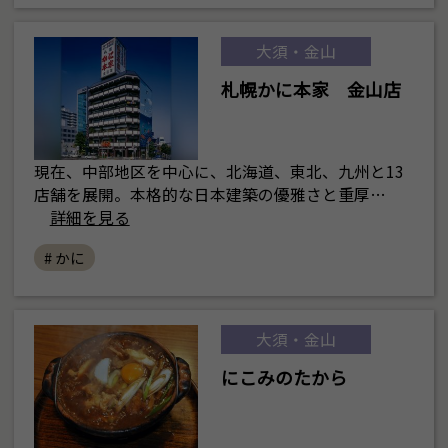
大須・金山
札幌かに本家 金山店
現在、中部地区を中心に、北海道、東北、九州と13
店舗を展開。本格的な日本建築の優雅さと重厚…
詳細を見る
# かに
大須・金山
にこみのたから