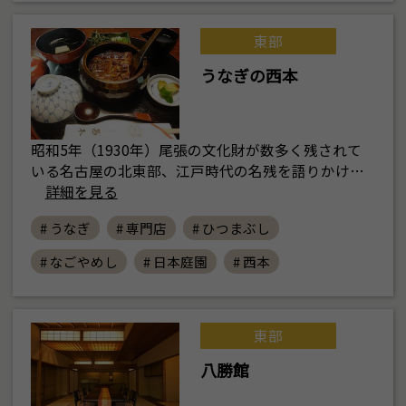
東部
うなぎの西本
昭和5年（1930年）尾張の文化財が数多く残されて
いる名古屋の北東部、江戸時代の名残を語りかけ…
詳細を見る
# うなぎ
# 専門店
# ひつまぶし
# なごやめし
# 日本庭園
# 西本
東部
八勝館