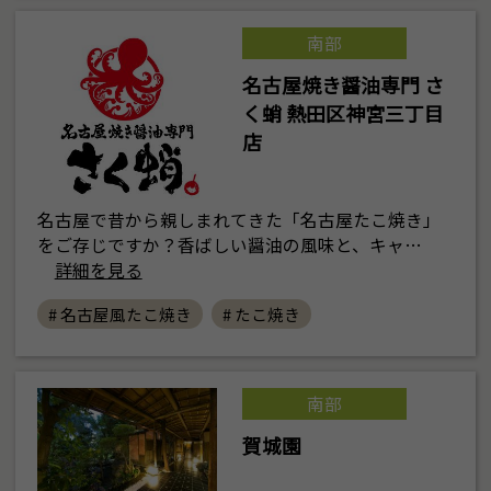
南部
名古屋焼き醤油専門 さ
く蛸 熱田区神宮三丁目
店
名古屋で昔から親しまれてきた「名古屋たこ焼き」
をご存じですか？香ばしい醤油の風味と、キャ…
詳細を見る
# 名古屋風たこ焼き
# たこ焼き
南部
賀城園