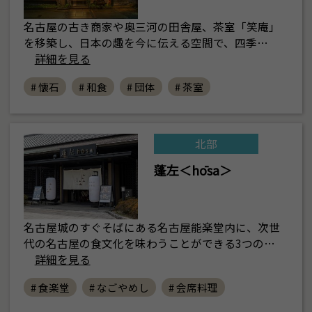
名古屋の古き商家や奥三河の田舎屋、茶室「笑庵」
を移築し、日本の趣を今に伝える空間で、四季…
詳細を見る
# 懐石
# 和食
# 団体
# 茶室
北部
蓬左＜hōsa＞
名古屋城のすぐそばにある名古屋能楽堂内に、次世
代の名古屋の食文化を味わうことができる3つの…
詳細を見る
# 食楽堂
# なごやめし
# 会席料理