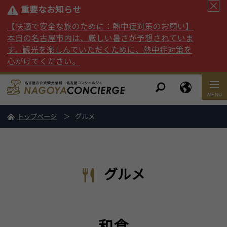
重要なお知らせ
【快適で安全な旅のために：熱中症対策のお願い】
本日の名古屋市内は、厳しい暑さが予想されていま
す。観光を楽しんでいただくために、熱中症対策を
心がけてください。
トップページ
グルメ
グルメ
和食