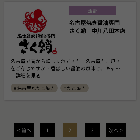
西部
名古屋焼き醤油専門
さく蛸 中川八田本店
名古屋で昔から親しまれてきた「名古屋たこ焼き」
をご存じですか？香ばしい醤油の風味と、キャ…
詳細を見る
# 名古屋風たこ焼き
# たこ焼き
< 前へ
1
2
3
次へ >