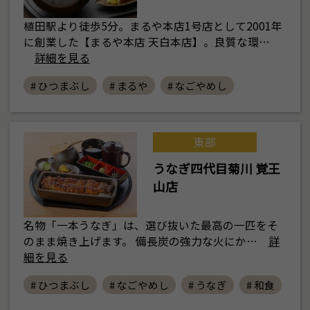
植田駅より徒歩5分。まるや本店1号店として2001年
に創業した【まるや本店 天白本店】。良質な環…
詳細を見る
# ひつまぶし
# まるや
# なごやめし
東部
うなぎ四代目菊川 覚王
山店
名物「一本うなぎ」は、選び抜いた最高の一匹をそ
のまま焼き上げます。 備長炭の強力な火にか…
詳
細を見る
# ひつまぶし
# なごやめし
# うなぎ
# 和食