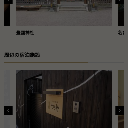
豊國神社
名古
周辺の宿泊施設