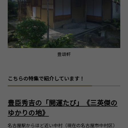
豊頌軒
こちらの特集で紹介しています！
豊臣秀吉の「開運たび」《三英傑の
ゆかりの地》
名古屋駅からほど近い中村（現在の名古屋市中村区）