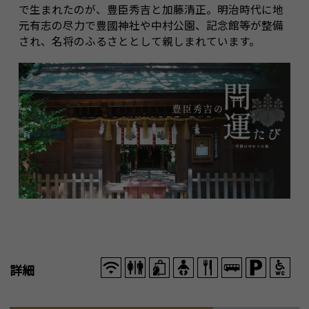
で生まれたのが、豊臣秀吉と加藤清正。明治時代に地
元有志の尽力で豊國神社や中村公園、記念館等が整備
され、名将のふるさととして親しまれています。
詳細