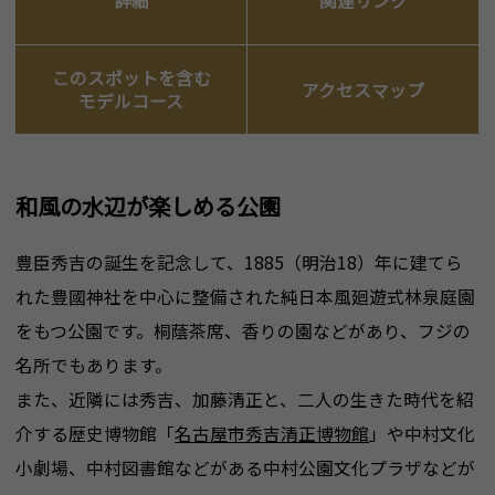
詳細
関連リンク
このスポットを含む
アクセスマップ
モデルコース
和風の水辺が楽しめる公園
豊臣秀吉の誕生を記念して、1885（明治18）年に建てら
れた豊國神社を中心に整備された純日本風廻遊式林泉庭園
をもつ公園です。桐蔭茶席、香りの園などがあり、フジの
名所でもあります。
また、近隣には秀吉、加藤清正と、二人の生きた時代を紹
介する歴史博物館「
名古屋市秀吉清正博物館
」や中村文化
小劇場、中村図書館などがある中村公園文化プラザなどが