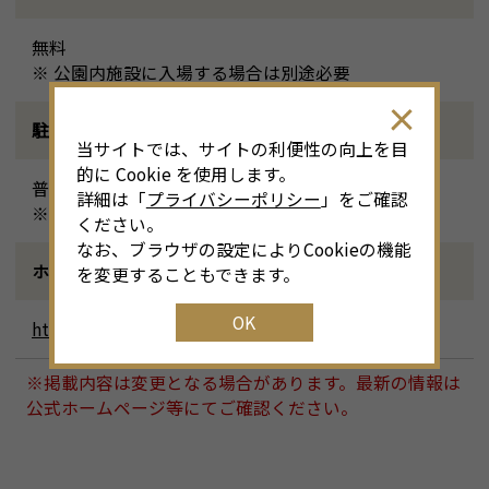
無料
※ 公園内施設に入場する場合は別途必要
駐車場
当サイトでは、サイトの利便性の向上を目
的に Cookie を使用します。
普通車・駐車場有り
詳細は「
プライバシーポリシー
」をご確認
※有料公園施設・バス優先の予約専用駐車場（有料）
ください。
なお、ブラウザの設定によりCookieの機能
ホームページ
を変更することもできます。
OK
http://www.nakamura-park.com/
※掲載内容は変更となる場合があります。最新の情報は
公式ホームページ等にてご確認ください。