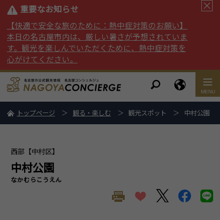
重要なお知らせ
【快適で安全な旅のために：熱中症対策のお願い】
本日の名古屋市内は、厳しい暑さが予想されていま
す。観光を楽しんでいただくために、熱中症対策を
心がけてください。
トップページ
観る・楽しむ
観光スポット
中村公園
西部【中村区】
中村公園
なかむらこうえん