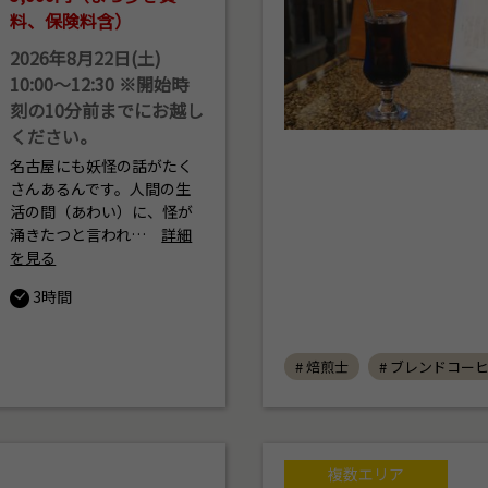
料、保険料含）
2026年8月22日(土)
10:00～12:30 ※開始時
刻の10分前までにお越し
ください。
名古屋にも妖怪の話がたく
さんあるんです。人間の生
活の間（あわい）に、怪が
涌きたつと言われ…
詳細
を見る
3時間
# 焙煎士
# ブレンドコー
複数エリア