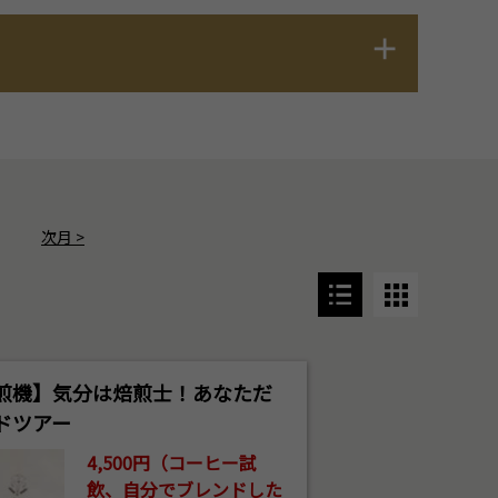
次月
>
煎機】気分は焙煎士！あなただ
ドツアー
4,500円（コーヒー試
飲、自分でブレンドした