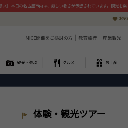
願い】 本日の名古屋市内は、厳しい暑さが予想されています。観光を楽
お気
MICE開催をご検討の方
教育旅行
産業観光
観光・遊ぶ
グルメ
お土産
体験・観光ツアー