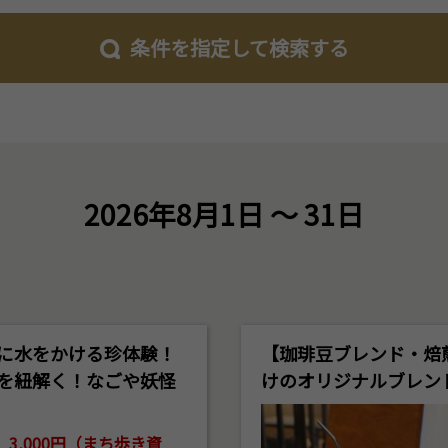
条件を指定して検索する
2026年8月1日 ～ 31日
に水をかける珍体験！
【珈琲豆ブレンド・焙
を紐解く！なごや妖怪
けのオリジナルブレン
3,000円（まち歩き資