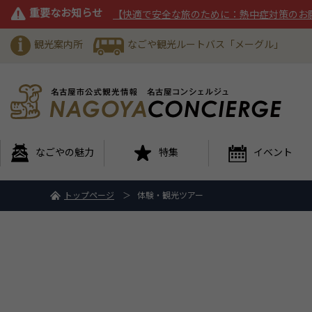
重要なお知らせ
【快適で安全な旅のために：熱中症対策のお
観光案内所
なごや観光ルートバス「メーグル」
なごやの魅力
特集
イベント
トップページ
体験・観光ツアー