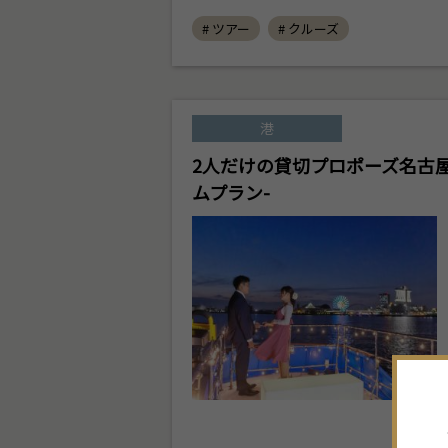
# ツアー
# クルーズ
港
2人だけの貸切プロポーズ名古屋
ムプラン-