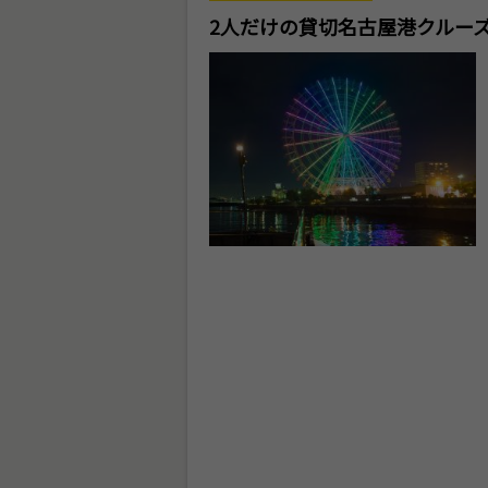
2人だけの貸切名古屋港クルー