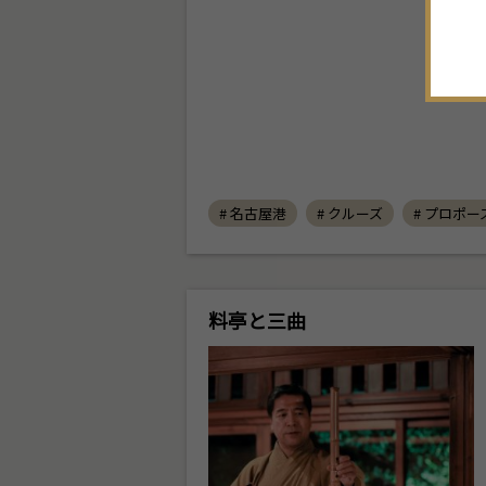
# 名古屋港
# クルーズ
# プロポー
料亭と三曲