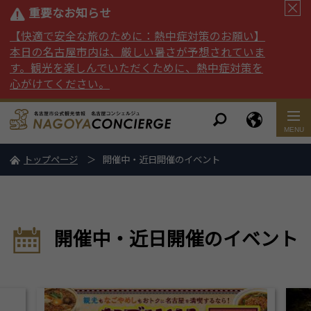
重要なお知らせ
【快適で安全な旅のために：熱中症対策のお願い】
本日の名古屋市内は、厳しい暑さが予想されていま
す。観光を楽しんでいただくために、熱中症対策を
心がけてください。
トップページ
開催中・近日開催のイベント
開催中・近日開催のイベント