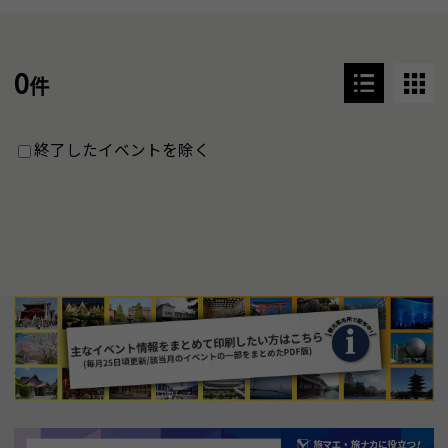
0
件
終了したイベントを除く