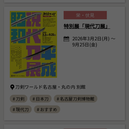
栄・伏見
特別展「現代刀展」
2026年3月2日(月) ～
9月25日(金)
刀剣ワールド名古屋・丸の内 別館
# 刀剣
# 日本刀
# 名古屋刀剣博物館
# 現代刀
# おすすめ