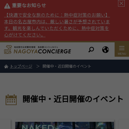
重要なお知らせ
【快適で安全な旅のために：熱中症対策のお願い】
本日の名古屋市内は、厳しい暑さが予想されていま
す。観光を楽しんでいただくために、熱中症対策を
心がけてください。
トップページ
開催中・近日開催のイベント
開催中・近日開催のイベント