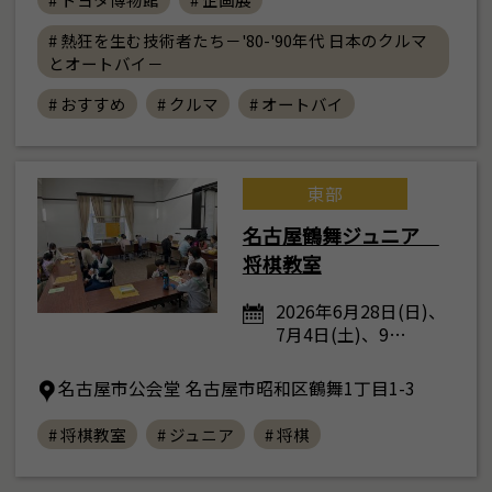
# 熱狂を生む技術者たち－'80-'90年代 日本のクルマ
とオートバイ－
# おすすめ
# クルマ
# オートバイ
東部
名古屋鶴舞ジュニア
将棋教室
2026年6月28日(日)、
7月4日(土)、9…
名古屋市公会堂 名古屋市昭和区鶴舞1丁目1-3
# 将棋教室
# ジュニア
# 将棋