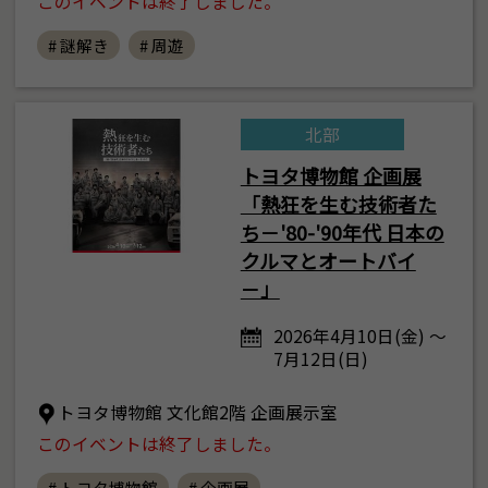
このイベントは終了しました。
# 謎解き
# 周遊
北部
トヨタ博物館 企画展
「熱狂を生む技術者た
ち－'80-'90年代 日本の
クルマとオートバイ
－」
2026年4月10日(金) ～
7月12日(日)
トヨタ博物館 文化館2階 企画展示室
このイベントは終了しました。
# トヨタ博物館
# 企画展