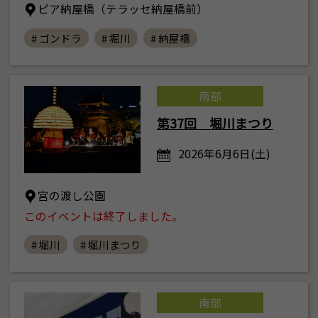
ピア納屋橋（テラッセ納屋橋前）
# ゴンドラ
# 堀川
# 納屋橋
南部
第37回 堀川まつり
2026年6月6日(土)
宮の渡し公園
このイベントは終了しました。
# 堀川
# 堀川まつり
南部