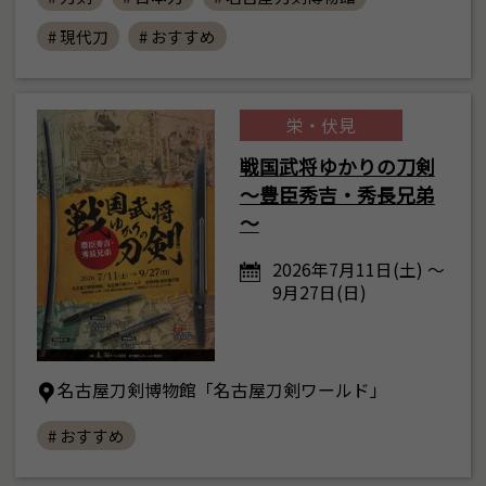
# 現代刀
# おすすめ
栄・伏見
戦国武将ゆかりの刀剣
～豊臣秀吉・秀長兄弟
～
2026年7月11日(土) ～
9月27日(日)
名古屋刀剣博物館「名古屋刀剣ワールド」
# おすすめ