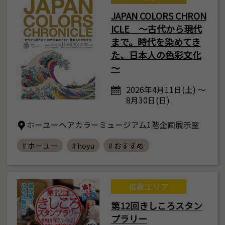
JAPAN COLORS CHRON
ICLE ～古代から現代
まで。時代を染めてき
た、日本人の色彩文化
～
2026年4月11日(土) ～
8月30日(日)
ホーユーヘアカラーミュージアム1階企画展示室
# ホーユー
# hoyu
# おすすめ
複数エリア
第12回きしころスタン
プラリー