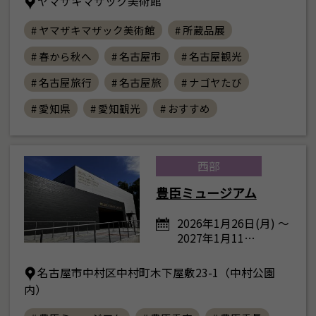
ヤマザキマザック美術館
# ヤマザキマザック美術館
# 所蔵品展
# 春から秋へ
# 名古屋市
# 名古屋観光
# 名古屋旅行
# 名古屋旅
# ナゴヤたび
# 愛知県
# 愛知観光
# おすすめ
西部
豊臣ミュージアム
2026年1月26日(月) ～
2027年1月11…
名古屋市中村区中村町木下屋敷23-1（中村公園
内）