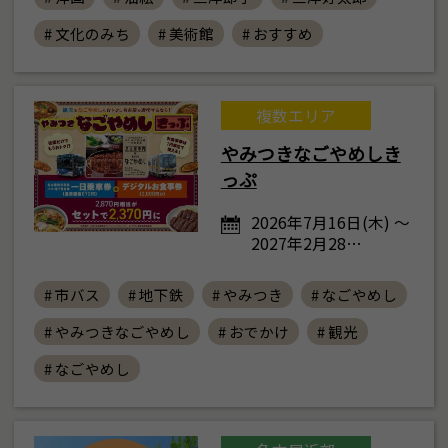
# 文化のみち
# 美術館
# おすすめ
複数エリア
やみつきなごやめしき
っぷ
2026年7月16日(木) ～
2027年2月28…
# 市バス
# 地下鉄
# やみつき
# なごやめし
# やみつきなごやめし
# おでかけ
# 観光
# なごやめし