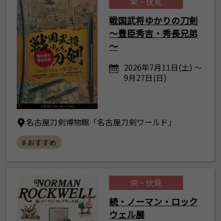
栄・伏見
戦国武将ゆかりの刀剣
～豊臣秀吉・秀長兄弟
～
2026年7月11日(土) ～
9月27日(日)
名古屋刀剣博物館「名古屋刀剣ワールド」
# おすすめ
栄・伏見
続・ノーマン・ロック
ウェル展