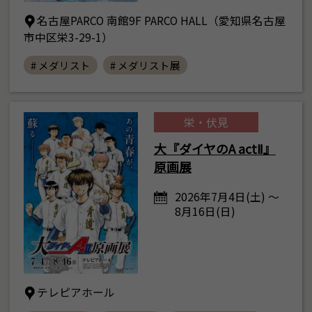
名古屋PARCO 南館9F PARCO HALL（愛知県名古屋
市中区栄3-29-1）
# メダリスト
# メダリスト展
栄・伏見
大『ダイヤのA actⅡ』
原画展
2026年7月4日(土) ～
8月16日(日)
テレピアホール