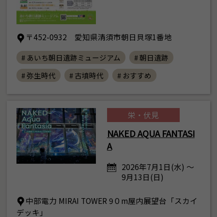
〒452-0932 愛知県清須市朝日貝塚1番地
# あいち朝日遺跡ミュージアム
# 朝日遺跡
# 弥生時代
# 古墳時代
# おすすめ
栄・伏見
NAKED AQUA FANTASI
A
2026年7月1日(水) ～
9月13日(日)
中部電力 MIRAI TOWER 9０m屋内展望台「スカイ
デッキ」