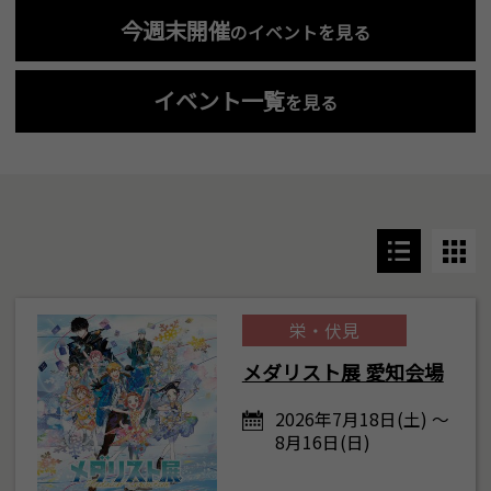
今週末開催
のイベントを見る
イベント一覧
を見る
栄・伏見
メダリスト展 愛知会場
2026年7月18日(土) ～
8月16日(日)