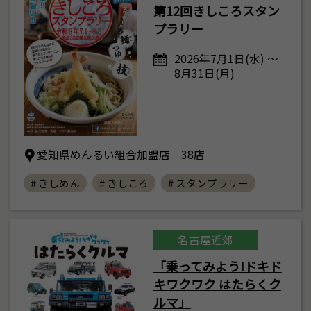
第12回きしころスタン
プラリー
2026年7月1日(水) ～
8月31日(月)
愛知県めんるい組合加盟店 38店
# きしめん
# きしころ
# スタンプラリー
名古屋近郊
「乗ってみよう!ドキド
キワクワク はたらくク
ルマ」