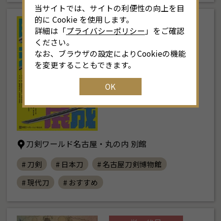
当サイトでは、サイトの利便性の向上を目
的に Cookie を使用します。
栄・伏見
詳細は「
プライバシーポリシー
」をご確認
特別展「現代刀展」
ください。
なお、ブラウザの設定によりCookieの機能
2026年3月2日(月) ～
を変更することもできます。
9月25日(金)
OK
刀剣ワールド名古屋・丸の内 別館
# 刀剣
# 日本刀
# 名古屋刀剣博物館
# 現代刀
# おすすめ