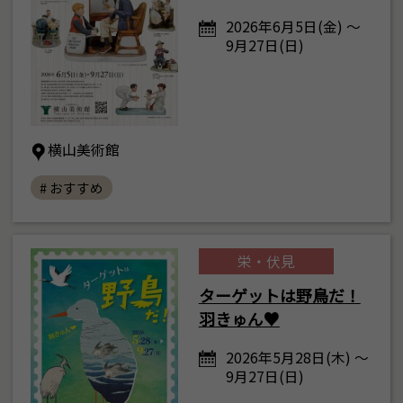
2026年6月5日(金) ～
9月27日(日)
横山美術館
# おすすめ
栄・伏見
ターゲットは野鳥だ！
羽きゅん♥
2026年5月28日(木) ～
9月27日(日)