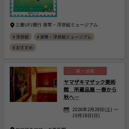
三菱UFJ銀行 貨幣・浮世絵ミュージアム
# 浮世絵
# 貨幣・浮世絵ミュージアム
# おすすめ
栄・伏見
ヤマザキマザック美術
館 所蔵品展 ―春から
秋へ―
2026年2月28日(土) ～
10月18日(日)