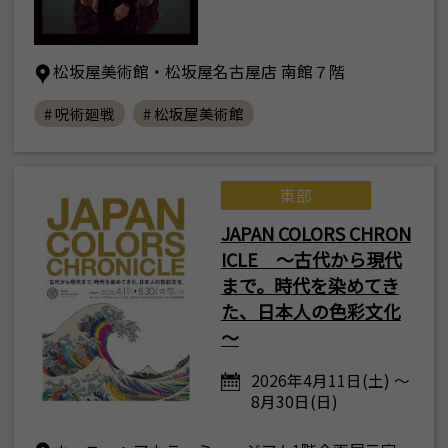
松坂屋美術館・松坂屋名古屋店 南館７階
# 呪術廻戦
# 松坂屋美術館
東部
JAPAN COLORS CHRON
ICLE ～古代から現代
まで。時代を染めてき
た、日本人の色彩文化
～
2026年4月11日(土) ～
8月30日(日)