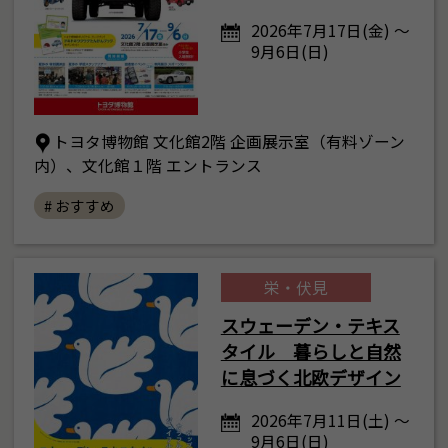
2026年7月17日(金) ～
9月6日(日)
トヨタ博物館 文化館2階 企画展示室（有料ゾーン
内）、文化館１階 エントランス
# おすすめ
栄・伏見
スウェーデン・テキス
タイル 暮らしと自然
に息づく北欧デザイン
2026年7月11日(土) ～
9月6日(日)