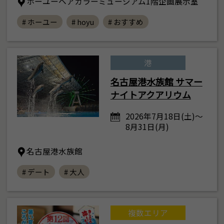
ホーユーヘアカラーミュージアム1階企画展示室
# ホーユー
# hoyu
# おすすめ
港
名古屋港水族館 サマー
ナイトアクアリウム
2026年7月18日(土)～
8月31日(月)
名古屋港水族館
# デート
# 大人
複数エリア