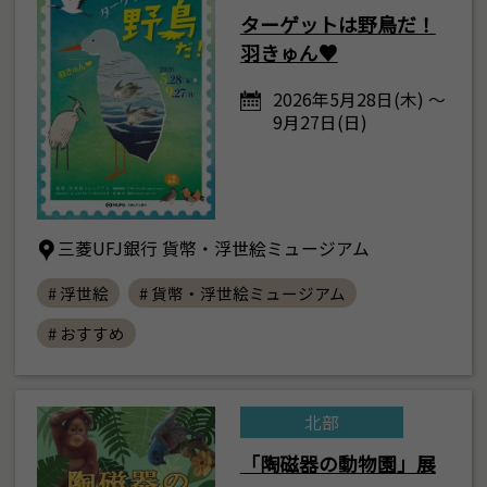
ターゲットは野鳥だ！
羽きゅん♥
2026年5月28日(木) ～
9月27日(日)
三菱UFJ銀行 貨幣・浮世絵ミュージアム
# 浮世絵
# 貨幣・浮世絵ミュージアム
# おすすめ
北部
「陶磁器の動物園」展