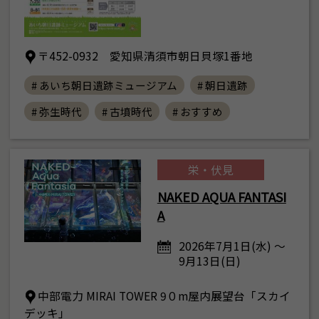
〒452-0932 愛知県清須市朝日貝塚1番地
# あいち朝日遺跡ミュージアム
# 朝日遺跡
# 弥生時代
# 古墳時代
# おすすめ
栄・伏見
NAKED AQUA FANTASI
A
2026年7月1日(水) ～
9月13日(日)
中部電力 MIRAI TOWER 9０m屋内展望台「スカイ
デッキ」