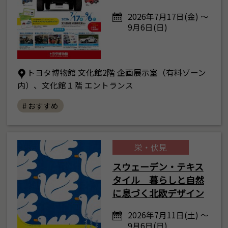
2026年7月17日(金) ～
9月6日(日)
トヨタ博物館 文化館2階 企画展示室（有料ゾーン
内）、文化館１階 エントランス
# おすすめ
栄・伏見
スウェーデン・テキス
タイル 暮らしと自然
に息づく北欧デザイン
2026年7月11日(土) ～
9月6日(日)