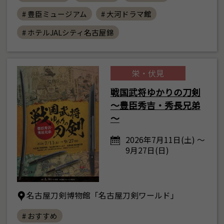
# 豊臣ミュージアム
# 大河ドラマ館
# ホテルJALシティ名古屋錦
栄・伏見
戦国武将ゆかりの刀剣
～豊臣秀吉・秀長兄弟
～
2026年7月11日(土) ～
9月27日(日)
名古屋刀剣博物館「名古屋刀剣ワールド」
# おすすめ