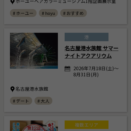
ホーユーヘアカラーミュージアム1階企画展示室
# ホーユー
# hoyu
# おすすめ
港
名古屋港水族館 サマー
ナイトアクアリウム
2026年7月18日(土)～
8月31日(月)
名古屋港水族館
# デート
# 大人
複数エリア