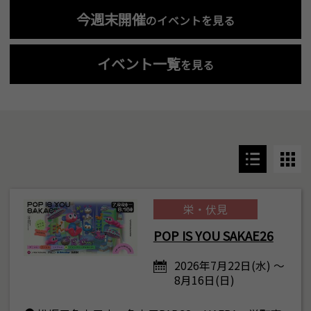
今週末開催
のイベントを見る
イベント一覧
を見る
栄・伏見
POP IS YOU SAKAE26
2026年7月22日(水) ～
8月16日(日)