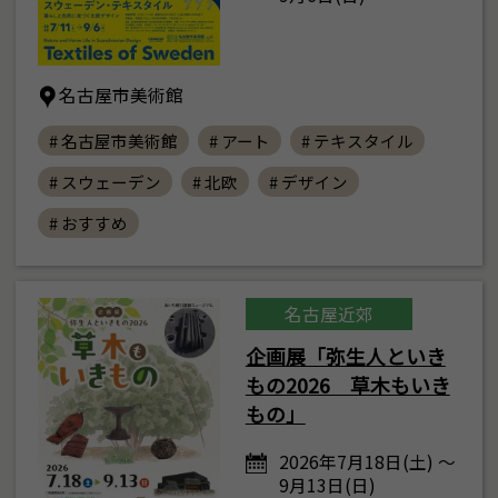
名古屋市美術館
# 名古屋市美術館
# アート
# テキスタイル
# スウェーデン
# 北欧
# デザイン
# おすすめ
名古屋近郊
企画展「弥生人といき
もの2026 草木もいき
もの」
2026年7月18日(土) ～
9月13日(日)