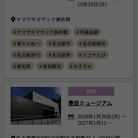
10月18日(日)
ヤマザキマザック美術館
# ヤマザキマザック美術館
# 所蔵品展
# 春から秋へ
# 名古屋市
# 名古屋観光
# 名古屋旅行
# 名古屋旅
# ナゴヤたび
# 愛知県
# 愛知観光
# おすすめ
西部
豊臣ミュージアム
2026年1月26日(月) ～
2027年1月11…
名古屋市中村区中村町木下屋敷23-1（中村公園