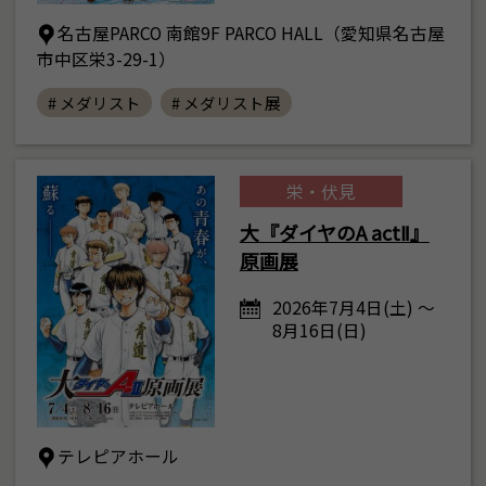
名古屋PARCO 南館9F PARCO HALL（愛知県名古屋
市中区栄3-29-1）
# メダリスト
# メダリスト展
栄・伏見
大『ダイヤのA actⅡ』
原画展
2026年7月4日(土) ～
8月16日(日)
テレピアホール