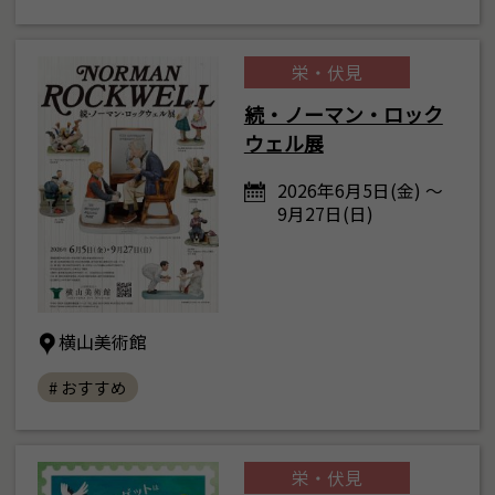
栄・伏見
続・ノーマン・ロック
ウェル展
2026年6月5日(金) ～
9月27日(日)
横山美術館
# おすすめ
栄・伏見