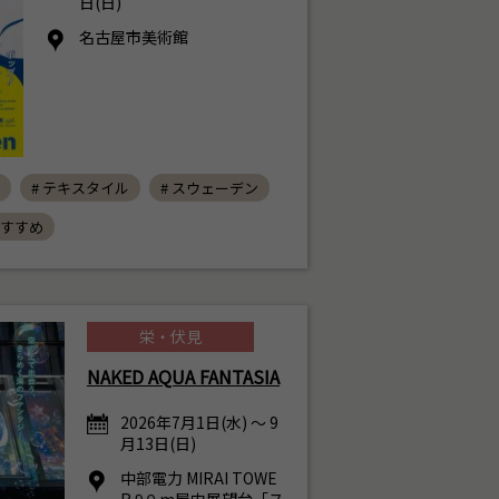
日(日)
名古屋市美術館
# テキスタイル
# スウェーデン
おすすめ
栄・伏見
NAKED AQUA FANTASIA
2026年7月1日(水) ～ 9
月13日(日)
中部電力 MIRAI TOWE