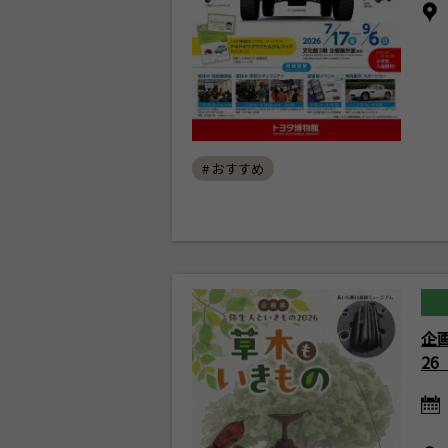
# おすすめ
企
2