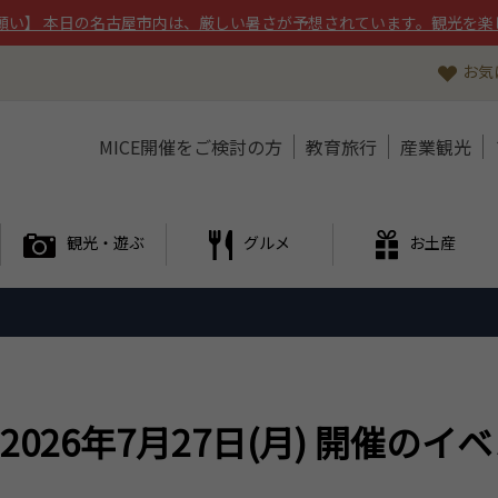
願い】 本日の名古屋市内は、厳しい暑さが予想されています。観光を楽
お気
MICE開催をご検討の方
教育旅行
産業観光
観光・遊ぶ
グルメ
お土産
2026年7月27日(月) 開催のイ