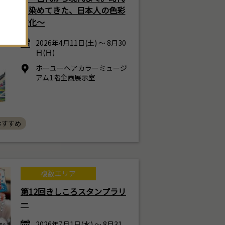
。
を染めてきた、日本人の色彩
文化～
2026年4月11日(土) ～ 8月30
日(日)
ホーユーヘアカラーミュージ
アム1階企画展示室
 おすすめ
複数エリア
第12回きしころスタンプラリ
ー
2026年7月1日(水) ～ 8月31