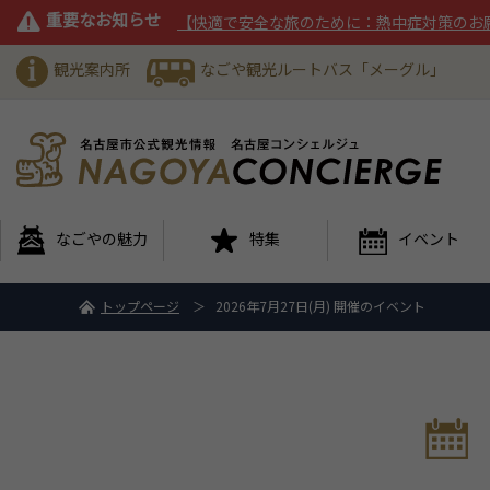
重要なお知らせ
【快適で安全な旅のために：熱中症対策のお
観光案内所
なごや観光ルートバス「メーグル」
なごやの魅力
特集
イベント
トップページ
2026年7月27日(月) 開催のイベント