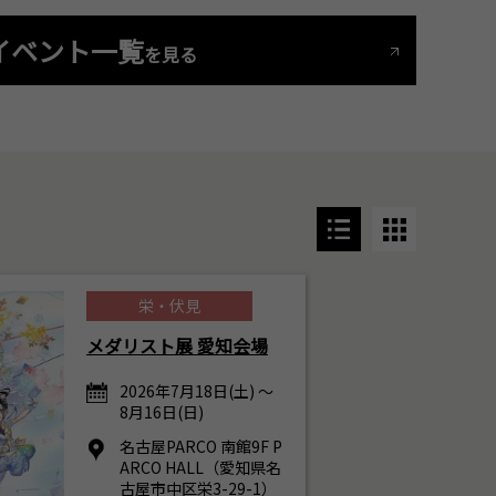
イベント一覧
を見る
栄・伏見
メダリスト展 愛知会場
2026年7月18日(土) ～
8月16日(日)
名古屋PARCO 南館9F P
ARCO HALL（愛知県名
古屋市中区栄3-29-1）