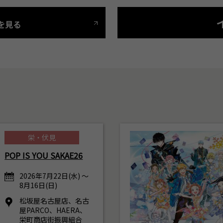
を見る
栄・伏見
POP IS YOU SAKAE26
2026年7月22日(水) ～
8月16日(日)
松坂屋名古屋店、名古
屋PARCO、HAERA、
栄町商店街振興組合