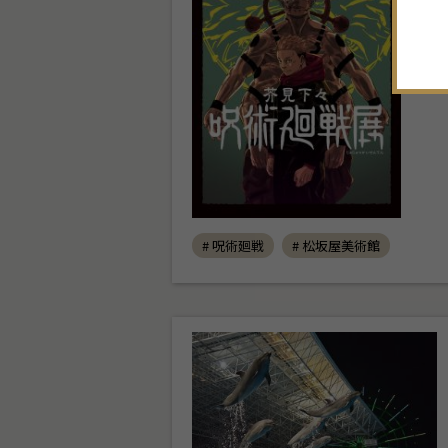
# 呪術廻戦
# 松坂屋美術館