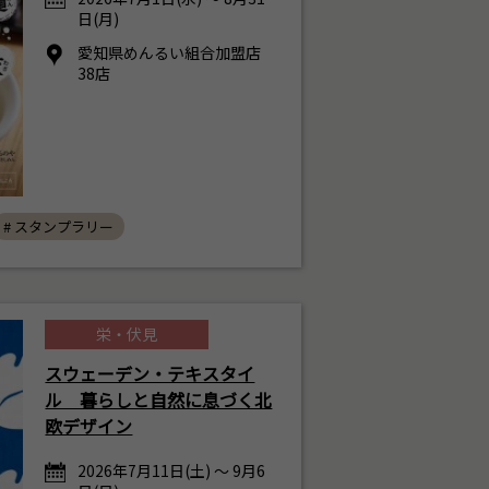
日(月)
愛知県めんるい組合加盟店
38店
# スタンプラリー
栄・伏見
スウェーデン・テキスタイ
ル 暮らしと自然に息づく北
欧デザイン
2026年7月11日(土) ～ 9月6