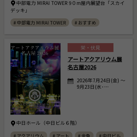
中部電力 MIRAI TOWER 9０m屋内展望台「スカイ
デッキ」
# 中部電力 MIRAI TOWER
# おすすめ
栄・伏見
アートアクアリウム展
名古屋2026
2026年7月24日(金) ～
9月23日(水･…
中日ホール（中日ビル６階）
# アクアリウム
# アート
# 金魚
# 中日ビル