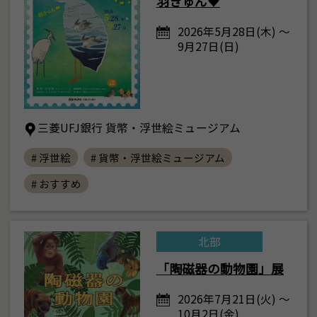
羽きゅん♥
2026年5月28日(木) ～
9月27日(日)
三菱UFJ銀行 貨幣・浮世絵ミュージアム
# 浮世絵
# 貨幣・浮世絵ミュージアム
# おすすめ
北部
「陶磁器の動物園」展
2026年7月21日(火) ～
10月2日(金)