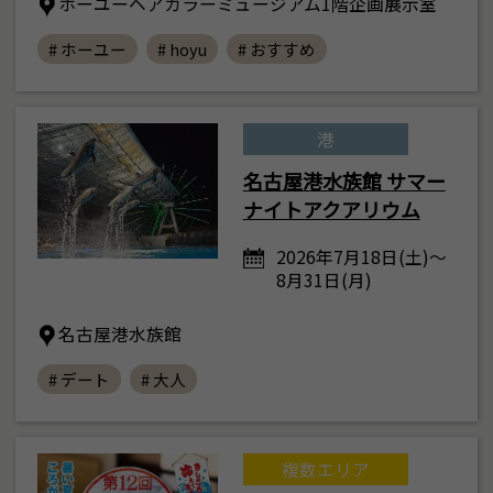
ホーユーヘアカラーミュージアム1階企画展示室
# ホーユー
# hoyu
# おすすめ
港
名古屋港水族館 サマー
ナイトアクアリウム
2026年7月18日(土)～
8月31日(月)
名古屋港水族館
# デート
# 大人
複数エリア