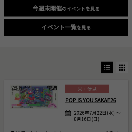
今週末開催
のイベントを見る
イベント一覧
を見る
栄・伏見
POP IS YOU SAKAE26
2026年7月22日(水) ～
8月16日(日)