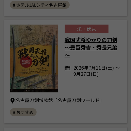
# ホテルJALシティ名古屋錦
栄・伏見
戦国武将ゆかりの刀剣
～豊臣秀吉・秀長兄弟
～
2026年7月11日(土) ～
9月27日(日)
名古屋刀剣博物館「名古屋刀剣ワールド」
# おすすめ