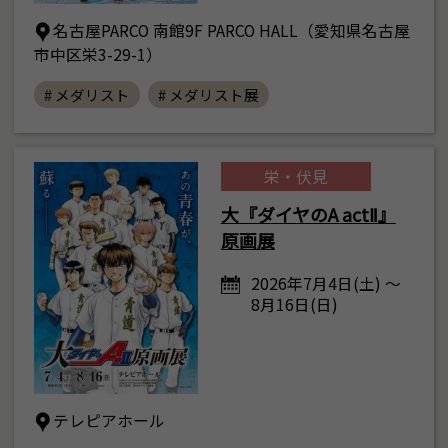
名古屋PARCO 南館9F PARCO HALL（愛知県名古屋
市中区栄3-29-1）
# メダリスト
# メダリスト展
栄・伏見
大『ダイヤのA actⅡ』
原画展
2026年7月4日(土) ～
8月16日(日)
テレピアホール