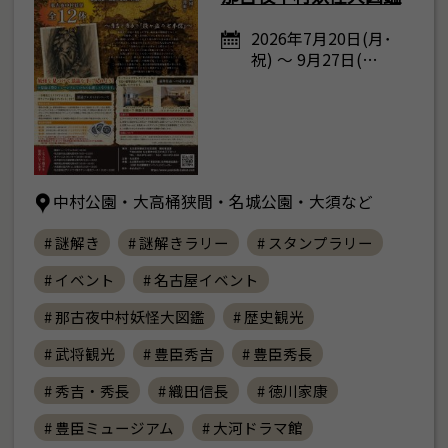
2026年7月20日(月･
祝) ～ 9月27日(…
中村公園・大高桶狭間・名城公園・大須など
# 謎解き
# 謎解きラリー
# スタンプラリー
# イベント
# 名古屋イベント
# 那古夜中村妖怪大図鑑
# 歴史観光
# 武将観光
# 豊臣秀吉
# 豊臣秀長
# 秀吉・秀長
# 織田信長
# 徳川家康
# 豊臣ミュージアム
# 大河ドラマ館