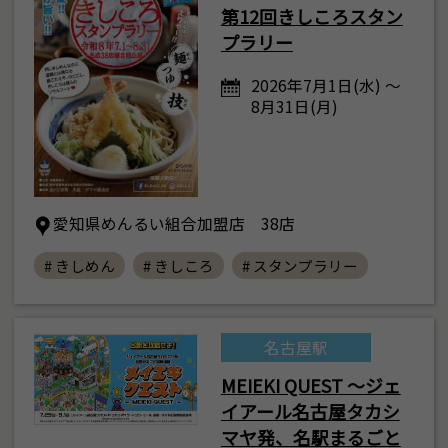
第12回きしころスタン
プラリー
2026年7月1日(水) ～
8月31日(月)
愛知県めんるい組合加盟店 38店
# きしめん
# きしころ
# スタンプラリー
名古屋駅
MEIEKI QUEST ～ジェ
イアール名古屋タカシ
マヤ発、名駅まるごと