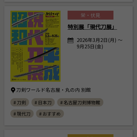
栄・伏見
特別展「現代刀展」
2026年3月2日(月) ～
9月25日(金)
刀剣ワールド名古屋・丸の内 別館
# 刀剣
# 日本刀
# 名古屋刀剣博物館
# 現代刀
# おすすめ