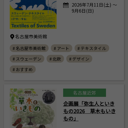
2026年7月11日(土) ～
9月6日(日)
名古屋市美術館
# 名古屋市美術館
# アート
# テキスタイル
# スウェーデン
# 北欧
# デザイン
# おすすめ
名古屋近郊
企画展「弥生人といき
もの2026 草木もいき
もの」