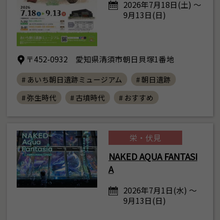
2026年7月18日(土) ～
9月13日(日)
〒452-0932 愛知県清須市朝日貝塚1番地
# あいち朝日遺跡ミュージアム
# 朝日遺跡
# 弥生時代
# 古墳時代
# おすすめ
栄・伏見
NAKED AQUA FANTASI
A
2026年7月1日(水) ～
9月13日(日)