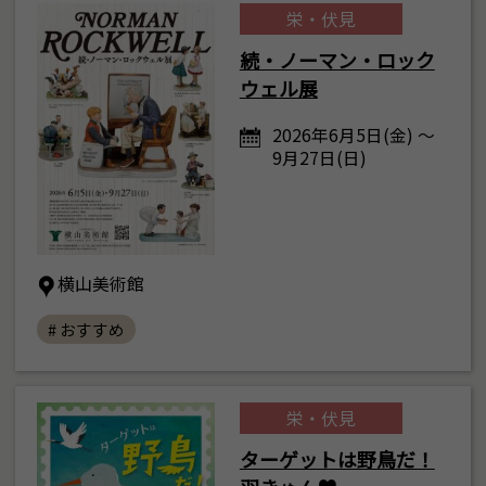
栄・伏見
続・ノーマン・ロック
ウェル展
2026年6月5日(金) ～
9月27日(日)
横山美術館
# おすすめ
栄・伏見
ターゲットは野鳥だ！