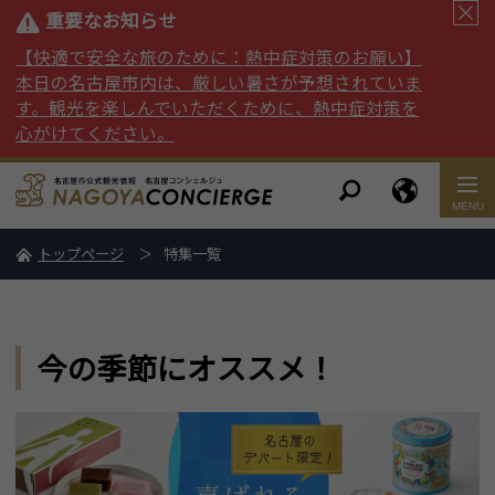
重要なお知らせ
【快適で安全な旅のために：熱中症対策のお願い】
本日の名古屋市内は、厳しい暑さが予想されていま
す。観光を楽しんでいただくために、熱中症対策を
心がけてください。
トップページ
特集一覧
今の季節にオススメ！