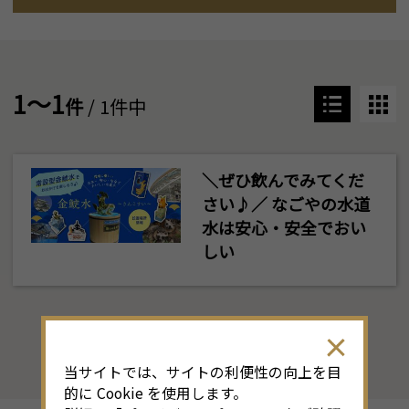
1～1
件
/ 1件中
＼ぜひ飲んでみてくだ
さい♪／ なごやの水道
水は安心・安全でおい
しい
当サイトでは、サイトの利便性の向上を目
的に Cookie を使用します。