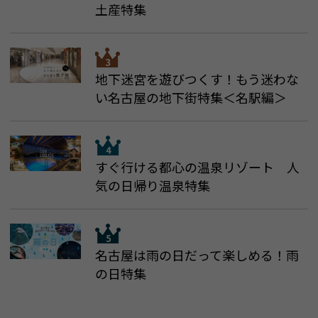
土産特集
地下迷宮を遊びつくす！もう迷わな
い名古屋の地下街特集＜名駅編＞
すぐ行ける都心の温泉リゾート 人
気の日帰り温泉特集
名古屋は雨の日だって楽しめる！雨
の日特集