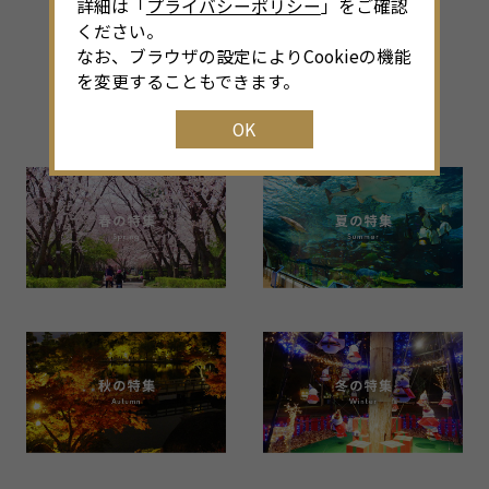
詳細は「
プライバシーポリシー
」をご確認
ください。
なお、ブラウザの設定によりCookieの機能
その他のシーズン特集
を変更することもできます。
Back Number
OK