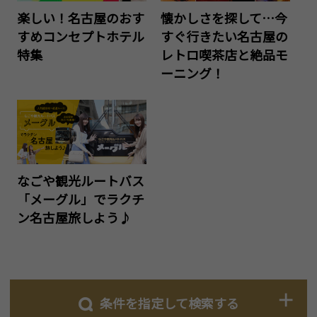
楽しい！名古屋のおす
懐かしさを探して…今
すめコンセプトホテル
すぐ行きたい名古屋の
特集
レトロ喫茶店と絶品モ
ーニング！
なごや観光ルートバス
「メーグル」でラクチ
ン名古屋旅しよう♪
条件を指定して検索する