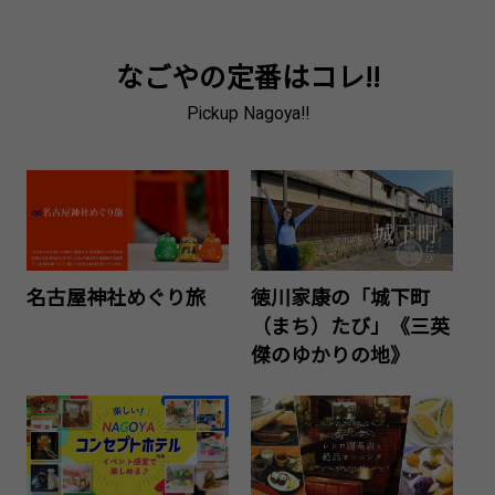
なごやの定番はコレ!!
Pickup Nagoya!!
名古屋神社めぐり旅
徳川家康の「城下町
（まち）たび」《三英
傑のゆかりの地》