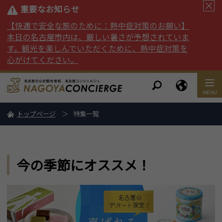
重要なお知らせ
【快適で安全な旅のために：熱中症対策のお願い】
本日の名古屋市内は、厳しい暑さが予想されていま
す。観光を楽しんでいただくために、熱中症対策を
心がけてください。
トップページ
特集一覧
今の季節にオススメ！