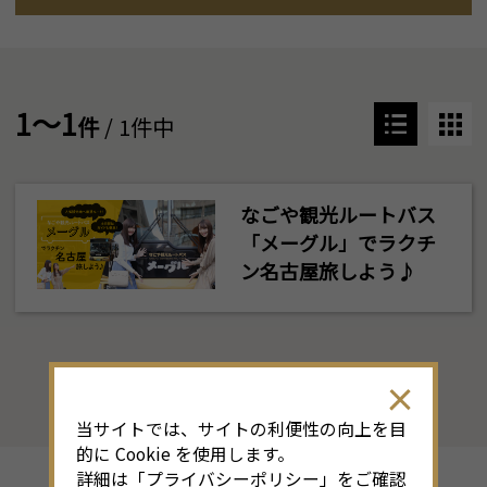
1～1
件
/ 1件中
なごや観光ルートバス
「メーグル」でラクチ
ン名古屋旅しよう♪
当サイトでは、サイトの利便性の向上を目
的に Cookie を使用します。
詳細は「
プライバシーポリシー
」をご確認