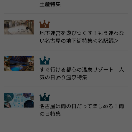
土産特集
地下迷宮を遊びつくす！もう迷わな
い名古屋の地下街特集＜名駅編＞
すぐ行ける都心の温泉リゾート 人
気の日帰り温泉特集
名古屋は雨の日だって楽しめる！雨
の日特集