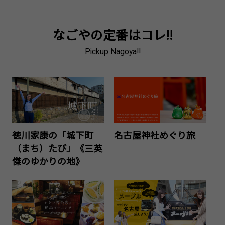
なごやの定番はコレ!!
Pickup Nagoya!!
徳川家康の「城下町
名古屋神社めぐり旅
（まち）たび」《三英
傑のゆかりの地》