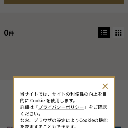
0
件
当サイトでは、サイトの利便性の向上を目
その他のシーズン特集
的に Cookie を使用します。
詳細は「
プライバシーポリシー
」をご確認
Back Number
ください。
なお、ブラウザの設定によりCookieの機能
を変更することもできます。