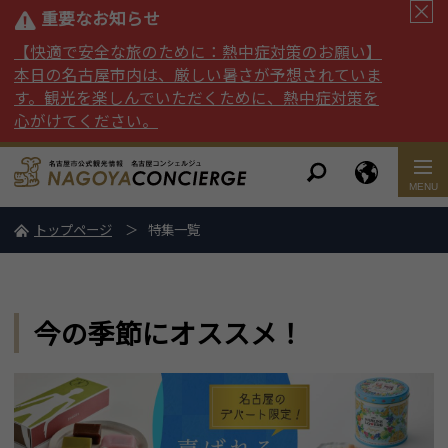
重要なお知らせ
【快適で安全な旅のために：熱中症対策のお願い】
本日の名古屋市内は、厳しい暑さが予想されていま
す。観光を楽しんでいただくために、熱中症対策を
心がけてください。
トップページ
特集一覧
今の季節にオススメ！