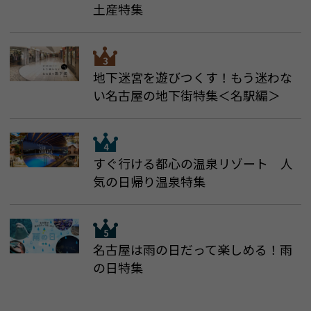
土産特集
地下迷宮を遊びつくす！もう迷わな
い名古屋の地下街特集＜名駅編＞
すぐ行ける都心の温泉リゾート 人
気の日帰り温泉特集
名古屋は雨の日だって楽しめる！雨
の日特集