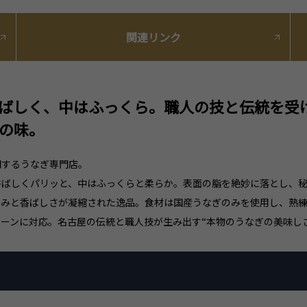
関連リンク
ばしく、中はふっくら。職人の技と伝統を受
の味。
開するうなぎ専門店。
香ばしくパリッと、中はふっくらと柔らか。表面の脂を絶妙に落とし、
旨みと香ばしさが凝縮された逸品。食材は国産うなぎのみを使用し、熟
ーンに対応。名古屋の伝統と職人技が生み出す“本物のうなぎの美味し