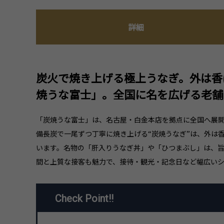
詳細
炭火で焼き上げる極上うなぎ。外は香
焼うな富士」。全国に名を広げる老舗
「炭焼うな富士」は、名古屋・白金本店を拠点に全国へ展
備長炭で一尾ずつ丁寧に焼き上げる“炭焼うなぎ”は、外は
います。名物の「肝入りうなぎ丼」や「ひつまぶし」は、
間と上質な接客も魅力で、接待・観光・記念日など幅広いシ
Check Point!!