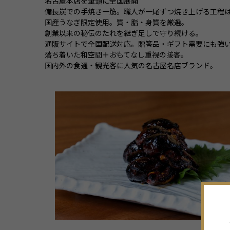
名古屋本店を筆頭に全国展開
備長炭での手焼き一筋。職人が一尾ずつ焼き上げる工程
国産うなぎ限定使用。質・脂・身質を厳選。
創業以来の秘伝のたれを継ぎ足しで守り続ける。
通販サイトで全国配送対応。贈答品・ギフト需要にも強
落ち着いた和空間＋おもてなし重視の接客。
国内外の食通・観光客に人気の名古屋名店ブランド。