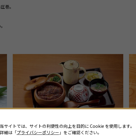
は圧巻。
い。
当サイトでは、サイトの利便性の向上を目的に Cookie を使用します。
詳細は「
プライバシーポリシー
」をご確認ください。