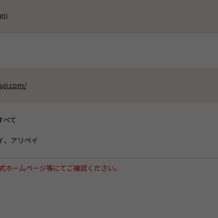
:00）
uji.com/
すべて
イ、アリペイ
式ホームページ等にてご確認ください。