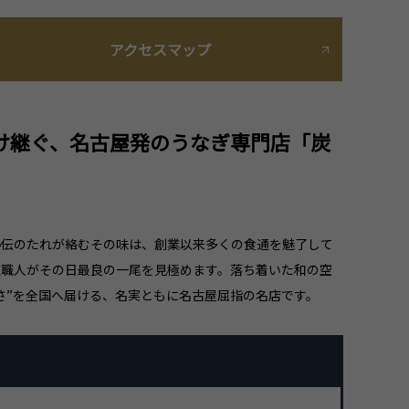
アクセスマップ
け継ぐ、名古屋発のうなぎ専門店「炭
秘伝のたれが絡むその味は、創業以来多くの食通を魅了して
練職人がその日最良の一尾を見極めます。落ち着いた和の空
さ”を全国へ届ける、名実ともに名古屋屈指の名店です。