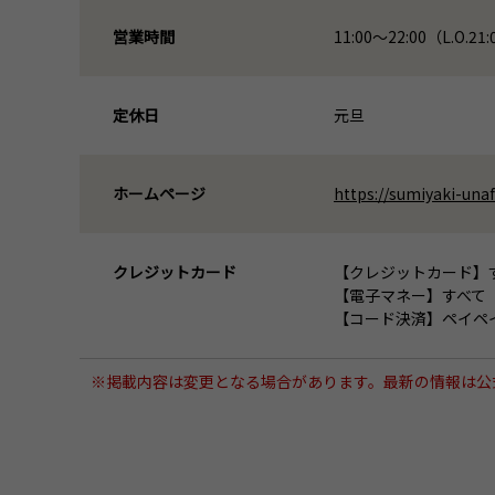
営業時間
11:00〜22:00（L.O.21
定休日
元旦
ホームページ
https://sumiyaki-unaf
クレジットカード
【クレジットカード】
【電子マネー】すべて
【コード決済】ペイペ
※掲載内容は変更となる場合があります。最新の情報は公