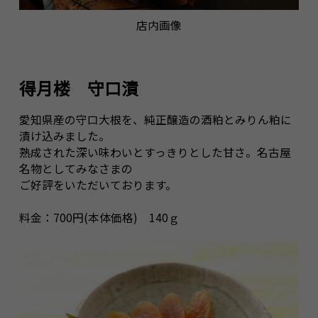
店内画像
得月楼 守口漬
愛知県産の守口大根を、純正醸造の酒粕とみりん粕に
漬け込みました。
熟成された深い味わいとすっきりとした甘さ。名古屋
名物としてみなさまの
ご好評をいただいております。
料金：700円(本体価格) 140ｇ