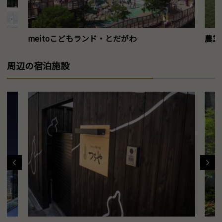
meitoこどもランド・とだがわ
農業
周辺の宿泊施設