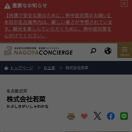
重要なお知らせ
【快適で安全な旅のために：熱中症対策のお願い】
本日の名古屋市内は、厳しい暑さが予想されていま
す。観光を楽しんでいただくために、熱中症対策を
心がけてください。
トップページ
お土産
株式会社若菜
名古屋近郊
株式会社若菜
かぶしきがいしゃわかな