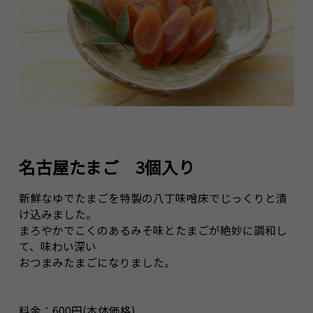
名古屋たまご 3個入り
新鮮なゆでたまごを特製の八丁味噌床でじっくりと漬
け込みました。
まろやかでこくのあるみそ味とたまごが絶妙に調和し
て、味わい深い
おつまみたまごになりました。
料金：600円(本体価格)