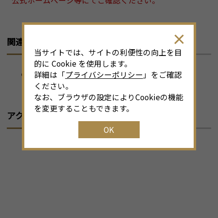
公式ホームページ等にてご確認ください。
関連リンク
当サイトでは、サイトの利便性の向上を目
的に Cookie を使用します。
株式会社若菜
詳細は「
プライバシーポリシー
」をご確認
ください。
なお、ブラウザの設定によりCookieの機能
を変更することもできます。
アクセスマップ
OK