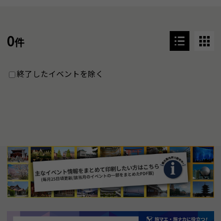
0
件
終了したイベントを除く