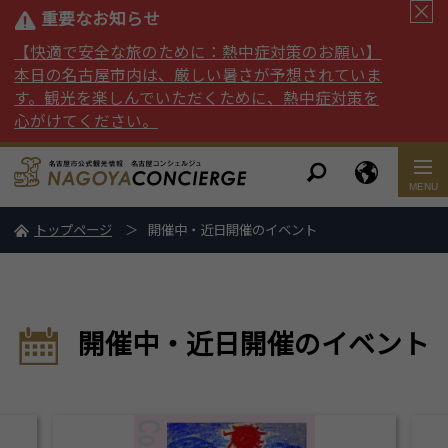
重要なお知らせ
【快適で安全な旅のために：熱中症対策のお願い】
本日の名古屋市内は、厳しい暑さが予想されていま
す。観光を楽しんでいただくために、熱中症対策を
心がけてください。
トップページ
開催中・近日開催のイベント
開催中・近日開催のイベント