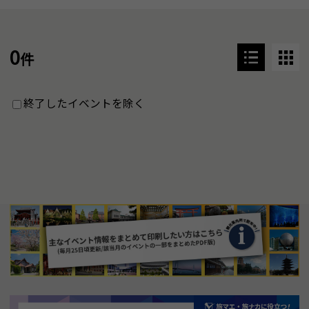
0
件
終了したイベントを除く