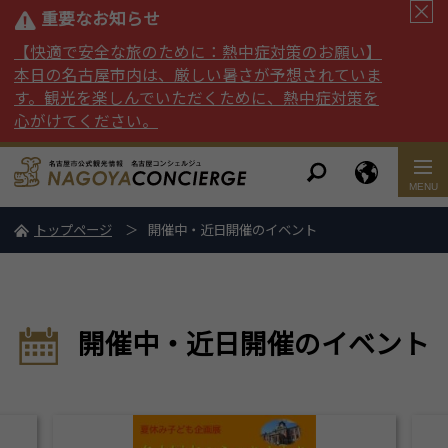
重要なお知らせ
【快適で安全な旅のために：熱中症対策のお願い】
本日の名古屋市内は、厳しい暑さが予想されていま
す。観光を楽しんでいただくために、熱中症対策を
心がけてください。
トップページ
開催中・近日開催のイベント
開催中・近日開催のイベント