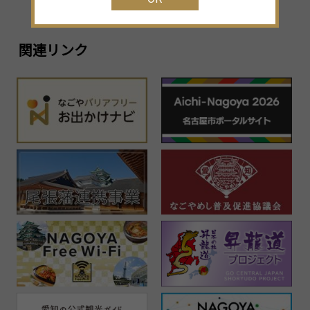
1
23
24
25
26
27
28
29
2
30
31
1
2
3
4
5
関連リンク