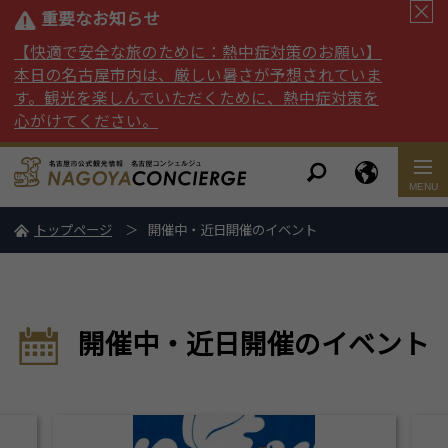
重要なお知らせ
【快適で安全な旅のために：熱中症対策のお願い】
本日の名古屋市内は、厳しい暑さが予想されていま
す。観光を楽しんでいただくために、熱中症対策を
心がけてください。
トップページ
開催中・近日開催のイベント
開催中・近日開催のイベント