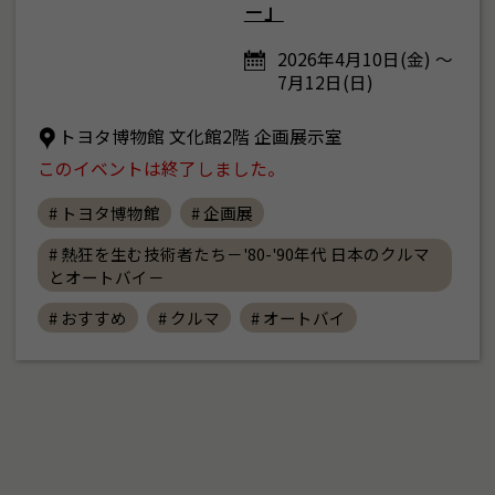
－」
2026年4月10日(金) ～
7月12日(日)
トヨタ博物館 文化館2階 企画展示室
このイベントは終了しました。
# トヨタ博物館
# 企画展
# 熱狂を生む技術者たち－'80-'90年代 日本のクルマ
とオートバイ－
# おすすめ
# クルマ
# オートバイ