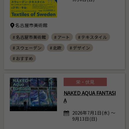
名古屋市美術館
# 名古屋市美術館
# アート
# テキスタイル
# スウェーデン
# 北欧
# デザイン
# おすすめ
栄・伏見
NAKED AQUA FANTASI
A
2026年7月1日(水) ～
9月13日(日)