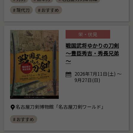
# 現代刀
# おすすめ
栄・伏見
戦国武将ゆかりの刀剣
～豊臣秀吉・秀長兄弟
～
2026年7月11日(土) ～
9月27日(日)
名古屋刀剣博物館「名古屋刀剣ワールド」
# おすすめ