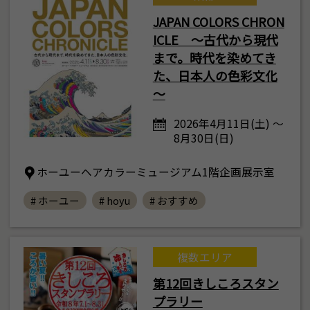
JAPAN COLORS CHRON
ICLE ～古代から現代
まで。時代を染めてき
た、日本人の色彩文化
～
2026年4月11日(土) ～
8月30日(日)
ホーユーヘアカラーミュージアム1階企画展示室
# ホーユー
# hoyu
# おすすめ
複数エリア
第12回きしころスタン
プラリー