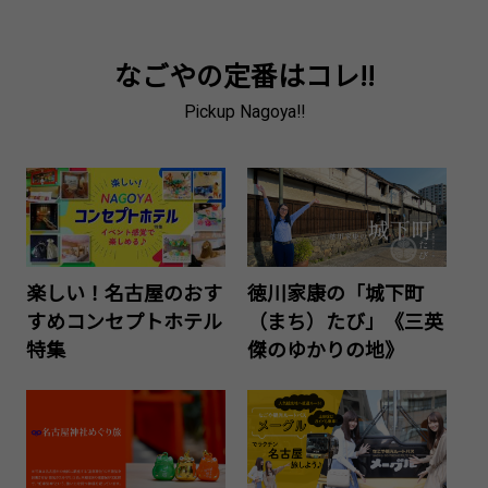
なごやの定番はコレ!!
Pickup Nagoya!!
楽しい！名古屋のおす
徳川家康の「城下町
すめコンセプトホテル
（まち）たび」《三英
特集
傑のゆかりの地》