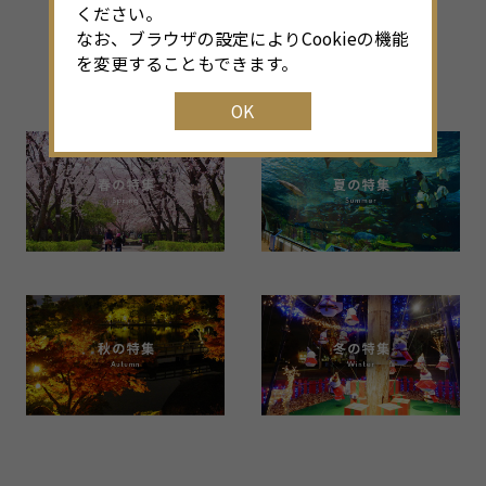
ください。
その他のシーズン特集
なお、ブラウザの設定によりCookieの機能
を変更することもできます。
Back Number
OK