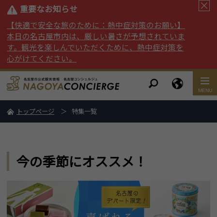
重要なお知らせ
【快適で安全な旅のために：熱中症対策のお願い】
本日の名古屋市内は、厳しい暑さが予想されていま
す。観光を楽しんでいただくために、熱中症対策を
心がけてください。
トップページ
特集一覧
今の季節にオススメ！