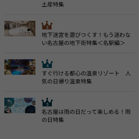
土産特集
地下迷宮を遊びつくす！もう迷わな
い名古屋の地下街特集＜名駅編＞
すぐ行ける都心の温泉リゾート 人
気の日帰り温泉特集
名古屋は雨の日だって楽しめる！雨
の日特集