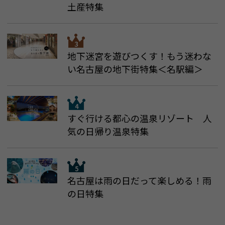
土産特集
地下迷宮を遊びつくす！もう迷わな
い名古屋の地下街特集＜名駅編＞
すぐ行ける都心の温泉リゾート 人
気の日帰り温泉特集
名古屋は雨の日だって楽しめる！雨
の日特集