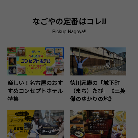
なごやの定番はコレ!!
Pickup Nagoya!!
楽しい！名古屋のおす
徳川家康の「城下町
すめコンセプトホテル
（まち）たび」《三英
特集
傑のゆかりの地》