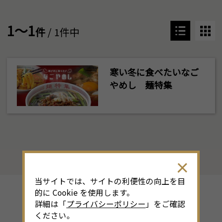
1～1
件
/ 1件中
寒い冬に食べたいなご
やめし 麺特集
当サイトでは、サイトの利便性の向上を目
的に Cookie を使用します。
詳細は「
プライバシーポリシー
」をご確認
その他のシーズン特集
ください。