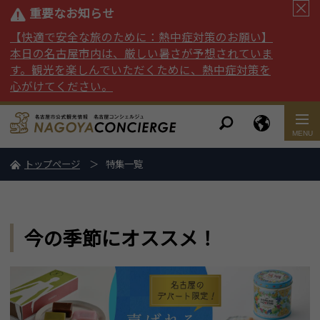
重要なお知らせ
【快適で安全な旅のために：熱中症対策のお願い】
本日の名古屋市内は、厳しい暑さが予想されていま
す。観光を楽しんでいただくために、熱中症対策を
心がけてください。
トップページ
特集一覧
今の季節にオススメ！