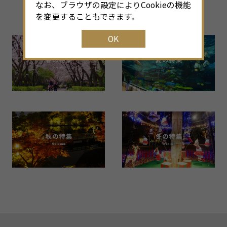
なお、ブラウザの設定によりCookieの機能
Back Number
を変更することもできます。
OK