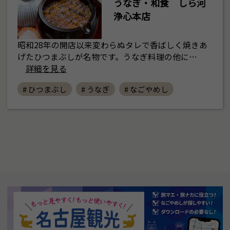
うなぎ・和食 しら河
浄心本店
昭和28年の開店以来変わらぬタレで香ばしく焼きあ
げたひつまぶしが名物です。うなぎ料理の他に…
詳細を見る
# ひつまぶし
# うなぎ
# なごやめし