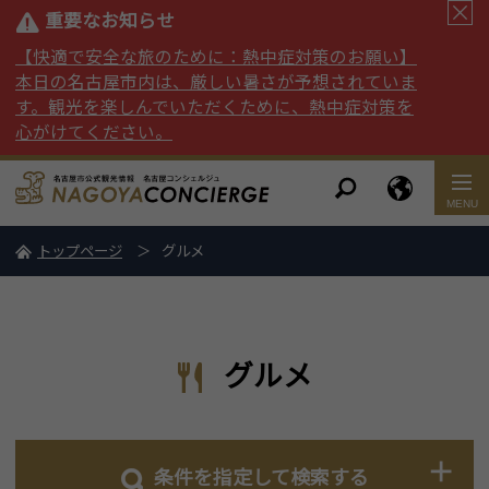
重要なお知らせ
【快適で安全な旅のために：熱中症対策のお願い】
本日の名古屋市内は、厳しい暑さが予想されていま
す。観光を楽しんでいただくために、熱中症対策を
心がけてください。
トップページ
グルメ
グルメ
条件を指定して検索する