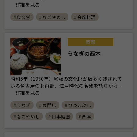
詳細を見る
# 食楽堂
# なごやめし
# 会席料理
東部
うなぎの西本
昭和5年（1930年）尾張の文化財が数多く残されて
いる名古屋の北東部、江戸時代の名残を語りかけ…
詳細を見る
# うなぎ
# 専門店
# ひつまぶし
# なごやめし
# 日本庭園
# 西本