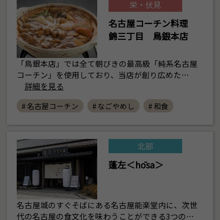
栄・伏見
名古屋コーチン料理
錦三丁目 鳥銀本店
「鳥銀本店」では全て朝びきの最高級「純系名古屋
コーチン」を使用しており、当店が創り広めた…
詳細を見る
# 名古屋コーチン
# なごやめし
# 和食
北部
蓬左＜hōsa＞
名古屋城のすぐそばにある名古屋能楽堂内に、次世
代の名古屋の食文化を味わうことができる3つの…