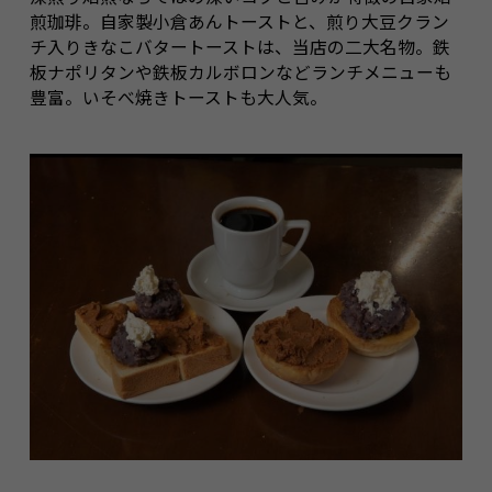
煎珈琲。自家製小倉あんトーストと、煎り大豆クラン
チ入りきなこバタートーストは、当店の二大名物。鉄
板ナポリタンや鉄板カルボロンなどランチメニューも
豊富。いそべ焼きトーストも大人気。