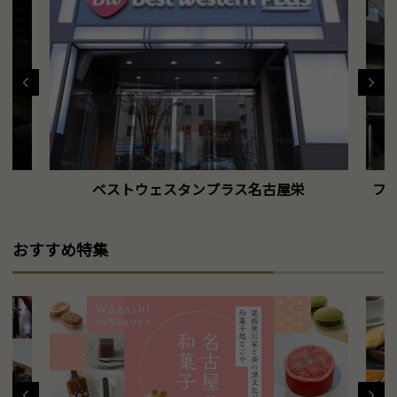
ベストウェスタンプラス名古屋栄
フォ
おすすめ特集