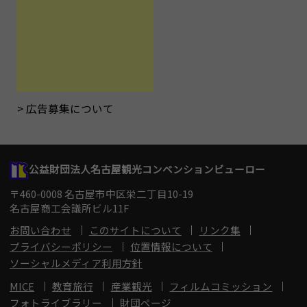
広告募集について
公益財団法人名古屋観光コンベンションビューロー
〒460-0008 名古屋市中区栄二丁目10-19
名古屋商工会議所ビル11F
お問い合わせ
このサイトについて
リンク集
プライバシーポリシー
位置情報について
ソーシャルメディア利用方針
MICE
教育旅行
産業観光
フィルムコミッション
フォトライブラリー
財団ページ