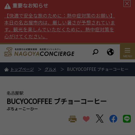
重要なお知らせ
【快適で安全な旅のために：熱中症対策のお願い】
本日の名古屋市内は、厳しい暑さが予想されていま
す。観光を楽しんでいただくために、熱中症対策を
心がけてください。
トップページ
グルメ
BUCYOCOFFEE ブチョーコーヒー
名古屋駅
BUCYOCOFFEE ブチョーコーヒー
ぶちょーこーひー