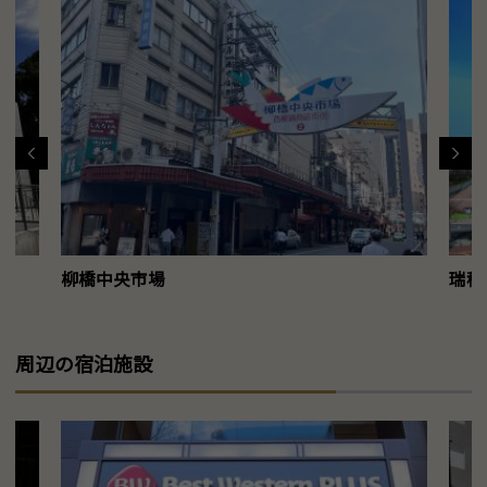
柳橋中央市場
瑞穂
周辺の宿泊施設