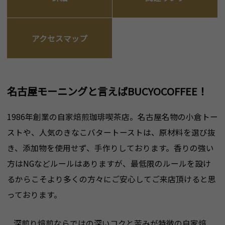
アクセスマップ
名古屋モーニングと言えばBUCYOCOFFEE！
1986年創業の自家焙煎珈琲喫茶店。名古屋名物の小倉トー
ストや、人気のきなこバタートーストは、原材料を選び抜
き、添加物を使用せず、手作りしております。香りの強い
方はNGなどルールはありますが、最低限のルールを設け
るからこそより多くの方々にご安心してご来店頂けると思
っております。
深煎り焙煎ならではの深いコクと苦みが特徴の自家焙