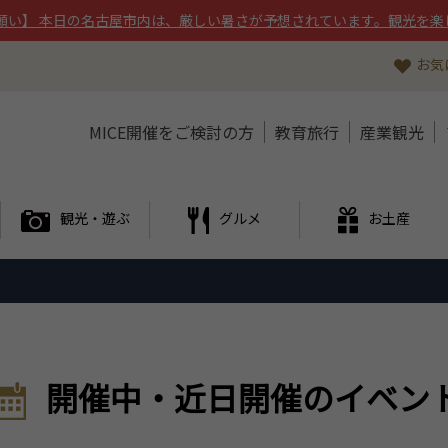
願い】 本日の名古屋市内は、厳しい暑さが予想されています。観光を楽
お気
MICE開催をご検討の方
教育旅行
産業観光
観光・遊ぶ
グルメ
お土産
開催中・近日開催のイベン