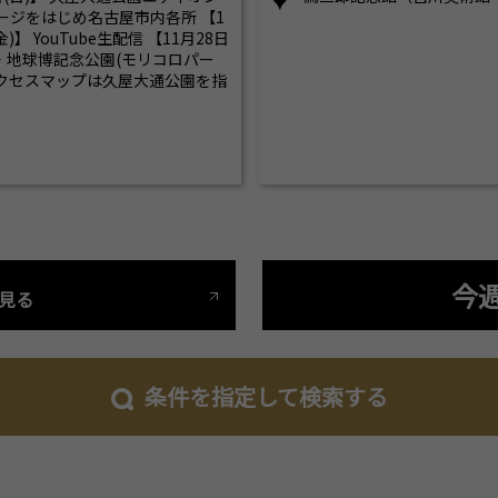
ージをはじめ名古屋市内各所 【1
金)】 YouTube生配信 【11月28日
 愛・地球博記念公園(モリコロパー
 アクセスマップは久屋大通公園を指
今
見る
条件を指定して検索する