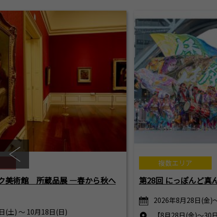
複数エリア
ク美術館 所蔵品展 ―春から秋へ
第28回 にっぽんど真
2026年8月28日(金)
日(土) ～ 10月18日(日)
【8月28日(金)～3