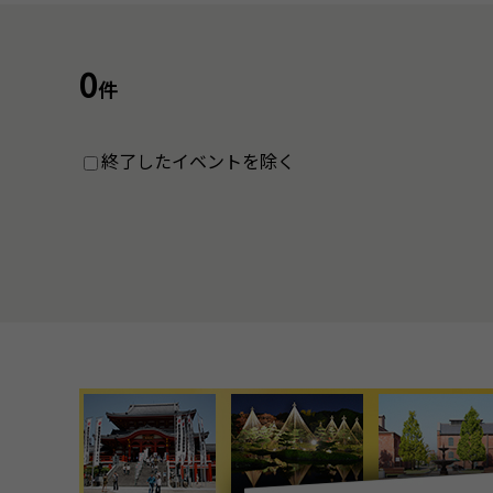
0
件
終了したイベントを除く