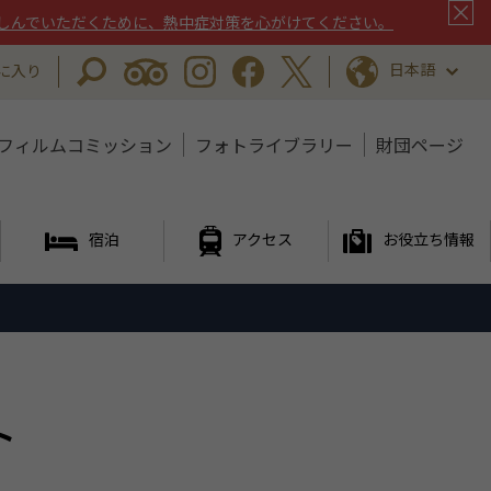
しんでいただくために、熱中症対策を心がけてください。
日本語
に入り
フィルムコミッション
フォトライブラリー
財団ページ
宿泊
アクセス
お役立ち情報
ト