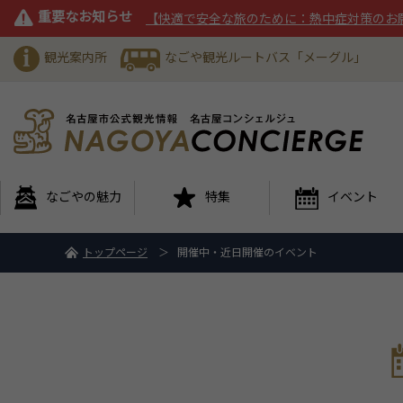
重要なお知らせ
【快適で安全な旅のために：熱中症対策のお
観光案内所
なごや観光ルートバス「メーグル」
なごやの魅力
特集
イベント
トップページ
開催中・近日開催のイベント