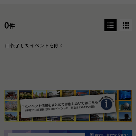
0
件
終了したイベントを除く