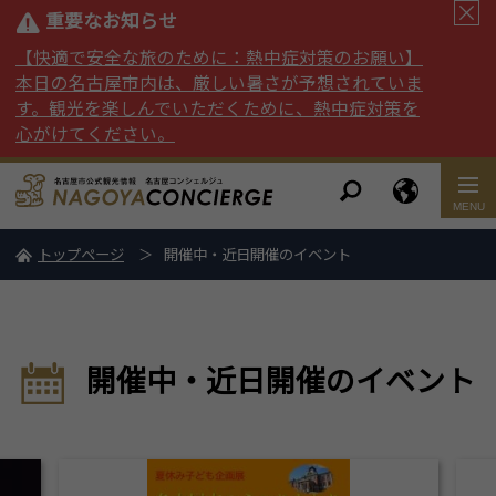
重要なお知らせ
【快適で安全な旅のために：熱中症対策のお願い】
本日の名古屋市内は、厳しい暑さが予想されていま
す。観光を楽しんでいただくために、熱中症対策を
心がけてください。
トップページ
開催中・近日開催のイベント
開催中・近日開催のイベント